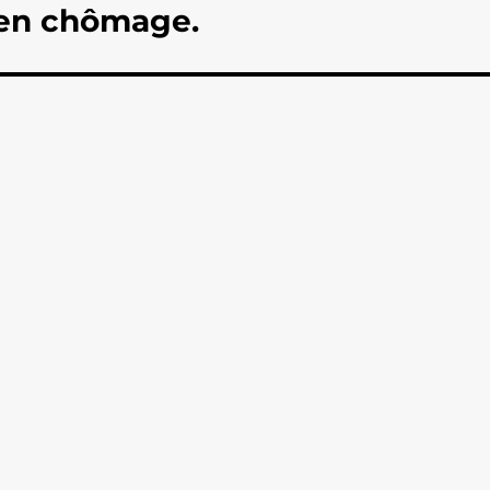
l en chômage.