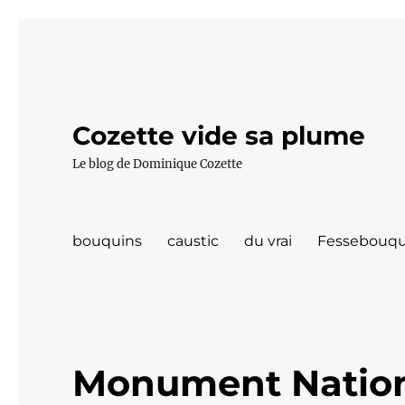
Cozette vide sa plume
Le blog de Dominique Cozette
bouquins
caustic
du vrai
Fessebouqu
Monument Natio