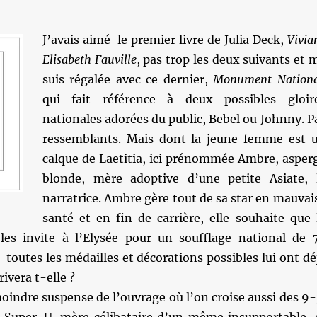
J’avais aimé le premier livre de Julia Deck,
Vivia
Elisabeth Fauville
, pas trop les deux suivants et 
suis régalée avec ce dernier,
Monument Nationa
qui fait référence à deux possibles gloir
nationales adorées du public, Bebel ou Johnny. P
ressemblants. Mais dont la jeune femme est 
calque de Laetitia, ici prénommée Ambre, asper
blonde, mère adoptive d’une petite Asiate, 
narratrice. Ambre gère tout de sa star en mauvai
santé et en fin de carrière, elle souhaite que 
es invite à l’Elysée pour un soufflage national de 
, toutes les médailles et décorations possibles lui ont dé
rivera t-elle ?
moindre suspense de l’ouvrage où l’on croise aussi des 9-