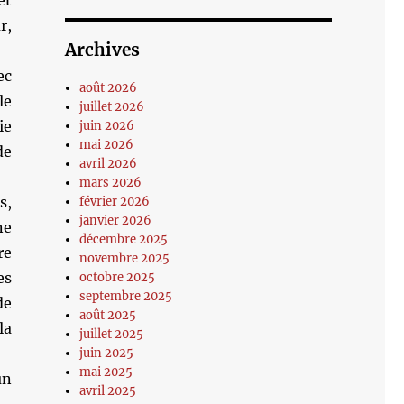
et
r,
Archives
ec
août 2026
le
juillet 2026
ie
juin 2026
mai 2026
de
avril 2026
mars 2026
s,
février 2026
janvier 2026
ne
décembre 2025
re
novembre 2025
es
octobre 2025
septembre 2025
de
août 2025
la
juillet 2025
juin 2025
mai 2025
un
avril 2025