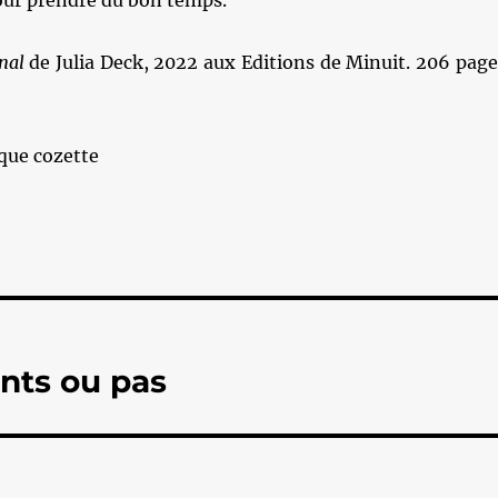
our prendre du bon temps.
nal
de Julia Deck, 2022 aux Editions de Minuit. 206 page
que cozette
ants ou pas