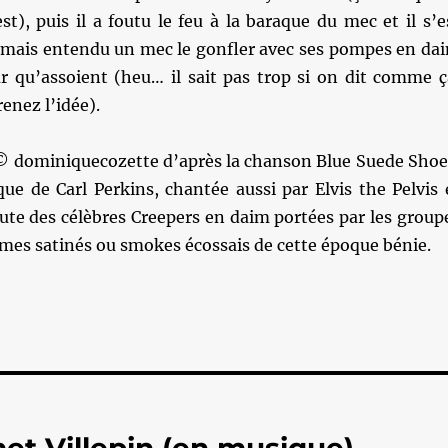
est), puis il a foutu le feu à la baraque du mec et il s’e
 jamais entendu un mec le gonfler avec ses pompes en da
ur qu’assoient (heu… il sait pas trop si on dit comme ç
enez l’idée).
 © dominiquecozette d’après la chanson Blue Suede Shoe
ue de Carl Perkins, chantée aussi par Elvis the Pelvis 
ute des célèbres Creepers en daim portées par les group
mes satinés ou smokes écossais de cette époque bénie.