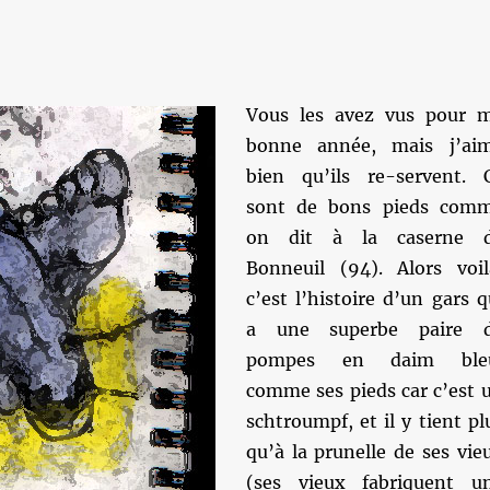
Vous les avez vus pour 
bonne année, mais j’ai
bien qu’ils re-servent. 
sont de bons pieds com
on dit à la caserne 
Bonneuil (94). Alors voil
c’est l’histoire d’un gars q
a une superbe paire 
pompes en daim ble
comme ses pieds car c’est 
schtroumpf, et il y tient pl
qu’à la prunelle de ses vie
(ses vieux fabriquent u