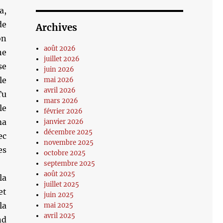
a,
de
Archives
on
août 2026
ne
juillet 2026
se
juin 2026
le
mai 2026
avril 2026
Tu
mars 2026
le
février 2026
ma
janvier 2026
décembre 2025
ec
novembre 2025
es
octobre 2025
septembre 2025
août 2025
la
juillet 2025
et
juin 2025
la
mai 2025
avril 2025
nd