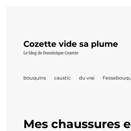
Cozette vide sa plume
Le blog de Dominique Cozette
bouquins
caustic
du vrai
Fessebouqu
Mes chaussures e