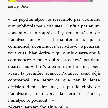
ma psy-chose
« La psychanalyse ne ressemble pas vraiment
aux publicités pour chauves : il n’y a pas eu un
« avant » et un « après ». Il y a eu un présent de
l’analyse, un « ici et maintenant » qui a
commencé, a continué, s’est achevé. Je pourrais
tout aussi bien écrire « qui a mis quatre ans à
commencer » ou « qui s’est achevé pendant
quatre ans ». Il n’y a eu ni début ni fin ; bien
avant la première séance, l’analyse avait déjà
commencé, ne serait-ce que par la lente
décision d’en faire une, et par le choix de
l’analyste ; bien après la dernière séance,
l’analyse se poursuit… »
©Perec, Penser/choisir. 1976-82