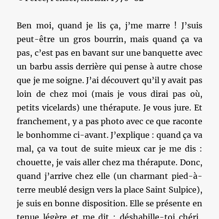
Ben moi, quand je lis ça, j’me marre ! J’suis
peut-être un gros bourrin, mais quand ça va
pas, c’est pas en bavant sur une banquette avec
un barbu assis derrière qui pense à autre chose
que je me soigne. J’ai découvert qu’il y avait pas
loin de chez moi (mais je vous dirai pas où,
petits vicelards) une thérapute. Je vous jure. Et
franchement, y a pas photo avec ce que raconte
le bonhomme ci-avant. J’explique : quand ça va
mal, ça va tout de suite mieux car je me dis :
chouette, je vais aller chez ma thérapute. Donc,
quand j’arrive chez elle (un charmant pied-à-
terre meublé design vers la place Saint Sulpice),
je suis en bonne disposition. Elle se présente en
tenue légère et me dit : déshabille-toi chéri.