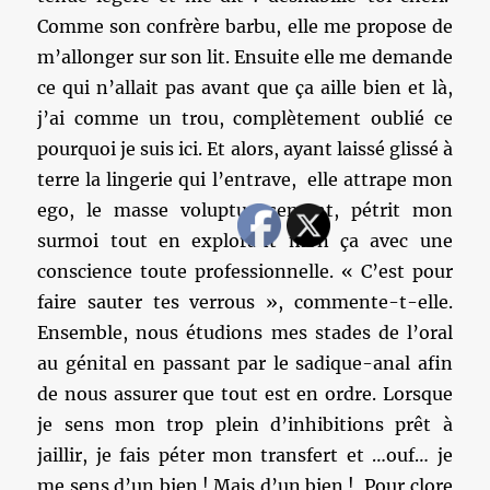
Comme son confrère barbu, elle me propose de
m’allonger sur son lit. Ensuite elle me demande
ce qui n’allait pas avant que ça aille bien et là,
j’ai comme un trou, complètement oublié ce
pourquoi je suis ici. Et alors, ayant laissé glissé à
terre la lingerie qui l’entrave, elle attrape mon
ego, le masse voluptueusement, pétrit mon
surmoi tout en explorant mon ça avec une
conscience toute professionnelle. « C’est pour
faire sauter tes verrous », commente-t-elle.
Ensemble, nous étudions mes stades de l’oral
au génital en passant par le sadique-anal afin
de nous assurer que tout est en ordre. Lorsque
je sens mon trop plein d’inhibitions prêt à
jaillir, je fais péter mon transfert et …ouf… je
me sens d’un bien ! Mais d’un bien ! Pour clore