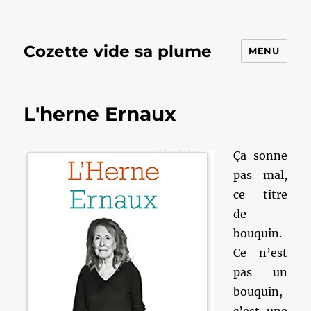
Cozette vide sa plume
MENU
L'herne Ernaux
Ça sonne
pas mal,
ce titre
de
bouquin.
Ce n’est
pas un
bouquin,