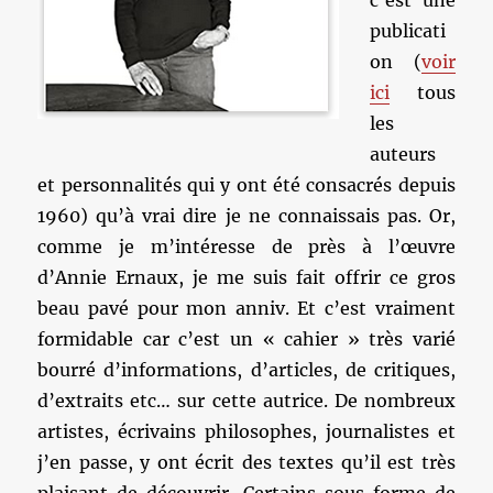
c’est une
publicati
on (
voir
ici
tous
les
auteurs
et personnalités qui y ont été consacrés depuis
1960) qu’à vrai dire je ne connaissais pas. Or,
comme je m’intéresse de près à l’œuvre
d’Annie Ernaux, je me suis fait offrir ce gros
beau pavé pour mon anniv. Et c’est vraiment
formidable car c’est un « cahier » très varié
bourré d’informations, d’articles, de critiques,
d’extraits etc… sur cette autrice. De nombreux
artistes, écrivains philosophes, journalistes et
j’en passe, y ont écrit des textes qu’il est très