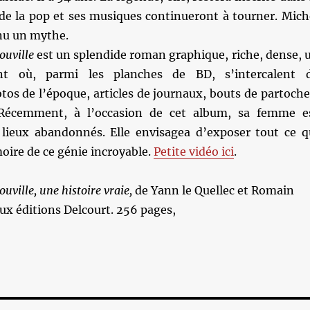
 de la pop et ses musiques continueront à tourner. Mich
nu un mythe.
ouville
est un splendide roman graphique, riche, dense, 
ant où, parmi les planches de BD, s’intercalent 
os de l’époque, articles de journaux, bouts de partoche
Récemment, à l’occasion de cet album, sa femme e
 lieux abandonnés. Elle envisagea d’exposer tout ce q
oire de ce génie incroyable.
Petite vidéo ici
.
uville, une histoire vraie,
de Yann le Quellec et Romain
x éditions Delcourt. 256 pages,