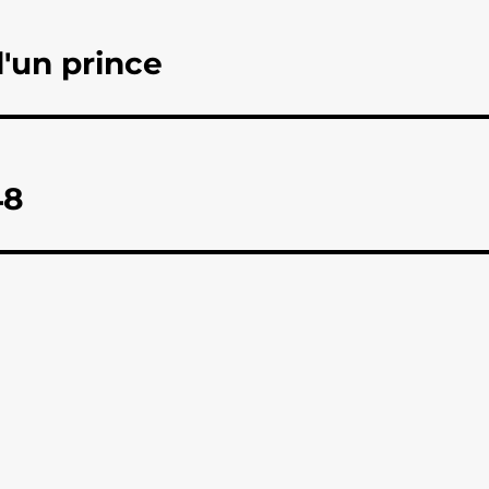
'un prince
48