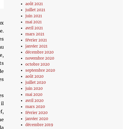
août 2021
juillet 2021
juin 2021
mai 2021
ux
avril 2021
e.
mars 2021
es
février 2021
janvier 2021
au
décembre 2020
e,
novembre 2020
ts
octobre 2020
septembre 2020
de
août 2020
es
juillet 2020
juin 2020
mai 2020
es
avril 2020
il
mars 2020
f,
février 2020
janvier 2020
me
décembre 2019
la