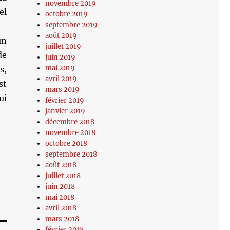
novembre 2019
el
octobre 2019
septembre 2019
août 2019
un
juillet 2019
de
juin 2019
mai 2019
s,
avril 2019
st
mars 2019
ui
février 2019
janvier 2019
décembre 2018
novembre 2018
octobre 2018
septembre 2018
août 2018
juillet 2018
juin 2018
mai 2018
avril 2018
mars 2018
février 2018