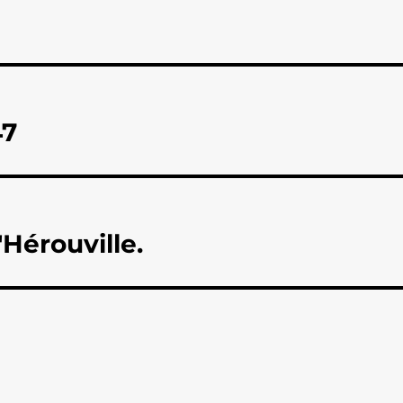
47
Hérouville.