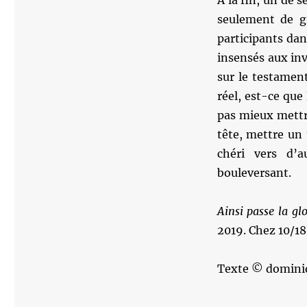
A la fin, un de 
seulement de gr
participants dan
insensés aux inv
sur le testament
réel, est-ce que
pas mieux mettre
tête, mettre un 
chéri vers d’
bouleversant.
Ainsi passe la g
2019. Chez 10/18
Texte © domini