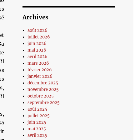
io
es
Archives
sé
août 2026
et
juillet 2026
Sa
juin 2026
mai 2026
xe
avril 2026
il
mars 2026
es
février 2026
janvier 2026
es
décembre 2025
s,
novembre 2025
il
octobre 2025
septembre 2025
août 2025
s,
juillet 2025
sa
juin 2025
mai 2025
it
avril 2025