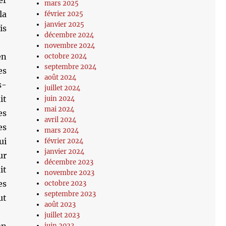
er
mars 2025
la
février 2025
janvier 2025
is
décembre 2024
novembre 2024
en
octobre 2024
septembre 2024
es
août 2024
s-
juillet 2024
it
juin 2024
mai 2024
es
avril 2024
es
mars 2024
ui
février 2024
janvier 2024
ur
décembre 2023
it
novembre 2023
es
octobre 2023
septembre 2023
ut
août 2023
juillet 2023
juin 2023