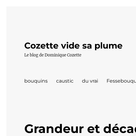
Cozette vide sa plume
Le blog de Dominique Cozette
bouquins
caustic
du vrai
Fessebouqu
Grandeur et déca