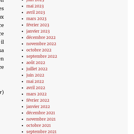
on
mai 2023
es
avril 2023
ux
mars 2023
ce
février 2023
janvier 2023
ce
décembre 2022
il
novembre 2022
sa
octobre 2022
septembre 2022
en
août 2022
re
juillet 2022
juin 2022
mai 2022
avril 2022
r
)
mars 2022
février 2022
janvier 2022
décembre 2021
novembre 2021
octobre 2021
septembre 2021