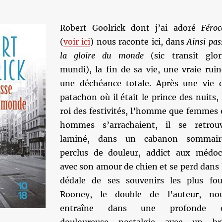
Robert Goolrick dont j’ai adoré
Féroc
(
voir ici
) nous raconte ici, dans
Ainsi pas
la gloire du monde
(sic transit glor
mundi), la fin de sa vie, une vraie ruin
une déchéance totale. Après une vie 
patachon où il était le prince des nuits, 
roi des festivités, l’homme que femmes 
hommes s’arrachaient, il se retrou
laminé, dans un cabanon sommair
perclus de douleur, addict aux médoc
avec son amour de chien et se perd dans 
dédale de ses souvenirs les plus fou
Rooney, le double de l’auteur, no
entraîne dans une profonde 