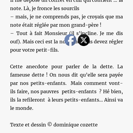
Il me dépose un coffret en cuir qui contient … la
note. Là, je fronce les sourcils
– mais, je ne comprends pas, je croyais que ma
note était réglée par mon grand-père !
– Tout à fait Monsieur (il s’incline. Je me dis
ouf). Mais ceci est la note que vous devez régler
pour votre petit-fils.
Cette anecdote pour parler de la dette. La
fameuse dette ! On nous dit qu’elle sera payée
par nos petits-enfants. Mais comment vont-
ils faire, nos pauvres petits-enfants ? Hé bien,
ils la refileront à leurs petits-enfants… Ainsi va
le monde.
Texte et dessin © dominique cozette