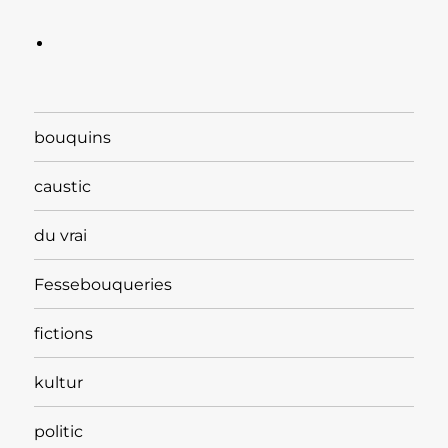
bouquins
caustic
du vrai
Fessebouqueries
fictions
kultur
politic