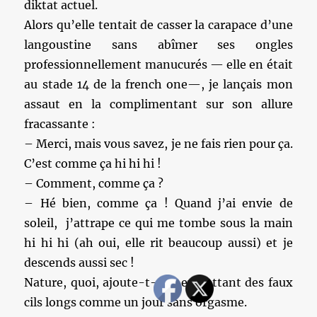
diktat actuel.
Alors qu’elle tentait de casser la carapace d’une
langoustine sans abîmer ses ongles
professionnellement manucurés — elle en était
au stade 14 de la french one—, je lançais mon
assaut en la complimentant sur son allure
fracassante :
– Merci, mais vous savez, je ne fais rien pour ça.
C’est comme ça hi hi hi !
– Comment, comme ça ?
– Hé bien, comme ça ! Quand j’ai envie de
soleil, j’attrape ce qui me tombe sous la main
hi hi hi (ah oui, elle rit beaucoup aussi) et je
descends aussi sec !
Nature, quoi, ajoute-t-elle en battant des faux
cils longs comme un jour sans orgasme.