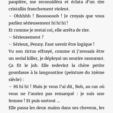
paupière, me reconsidéra et éclata d’un rire
cristallin franchement violent.
– Ohhhhh ! Booooooob ! Je croyais que vous
parliez sérieusement hi hi hi !
Et comme je restai coi, elle arrêta de rire.
– Sérieusement ?
– Sérieux, Penny. Faut savoir être logique !
Vu son rictus effrayé, comme si j’avouais être
un serial killer, je déployai un sourire rassurant.
Ça fit le job. Elle redevint la chère petite
gourdasse à la langoustine (peinture du 19ème
siècle) :
– Hi hi hi ! Mais je vous l’ai dit, Bob, au cas où
vous ne l’auriez pas remarqué : je suis une
femme ! Et puis surtout …
Elle passa les deux mains dans ses cheveux, les