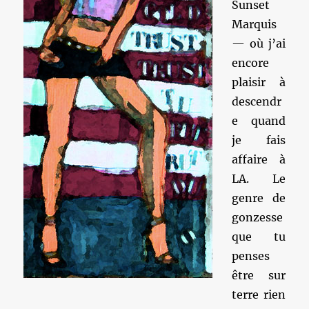
Sunset
Marquis
— où j’ai
encore
plaisir à
descendr
e quand
je fais
affaire à
LA. Le
genre de
gonzesse
que tu
penses
être sur
terre rien