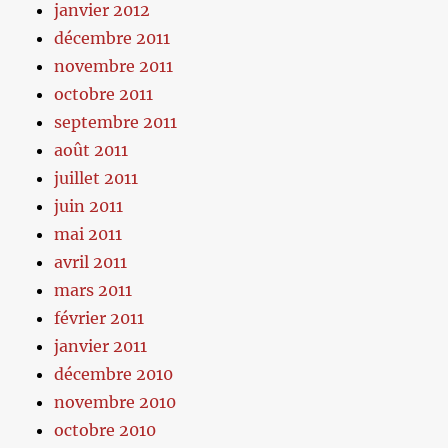
janvier 2012
décembre 2011
novembre 2011
octobre 2011
septembre 2011
août 2011
juillet 2011
juin 2011
mai 2011
avril 2011
mars 2011
février 2011
janvier 2011
décembre 2010
novembre 2010
octobre 2010