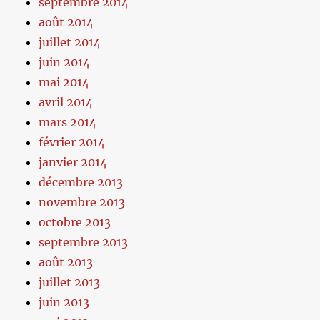
septembre 2014
août 2014
juillet 2014
juin 2014
mai 2014
avril 2014
mars 2014
février 2014
janvier 2014
décembre 2013
novembre 2013
octobre 2013
septembre 2013
août 2013
juillet 2013
juin 2013