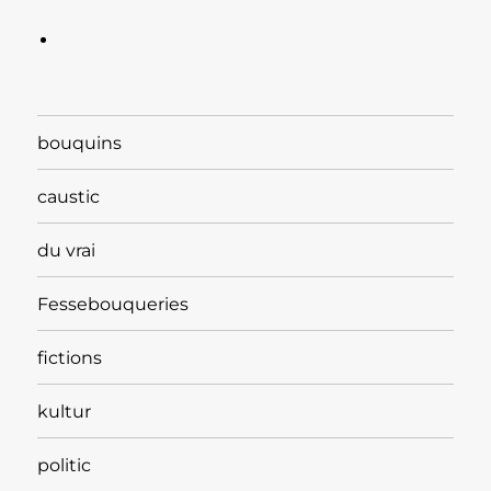
bouquins
caustic
du vrai
Fessebouqueries
fictions
kultur
politic