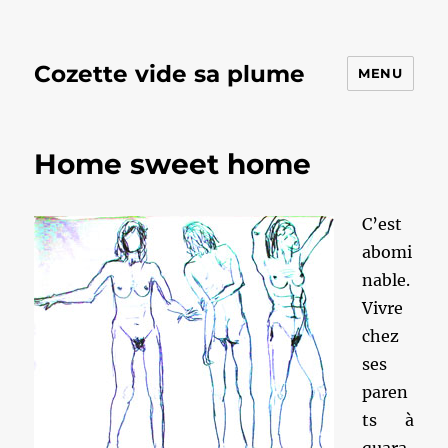
Cozette vide sa plume
MENU
Home sweet home
C’est
abomi
nable.
Vivre
chez
ses
paren
ts à