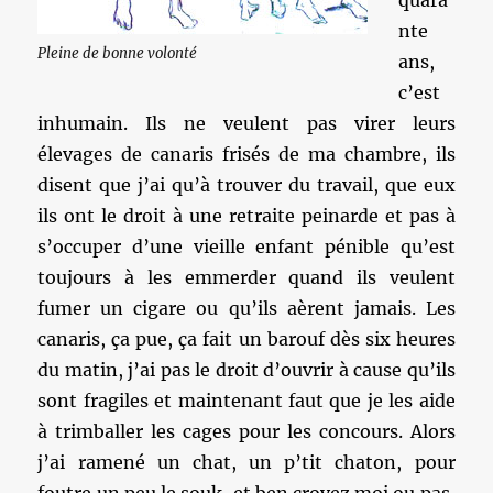
quara
nte
Pleine de bonne volonté
ans,
c’est
inhumain. Ils ne veulent pas virer leurs
élevages de canaris frisés de ma chambre, ils
disent que j’ai qu’à trouver du travail, que eux
ils ont le droit à une retraite peinarde et pas à
s’occuper d’une vieille enfant pénible qu’est
toujours à les emmerder quand ils veulent
fumer un cigare ou qu’ils aèrent jamais. Les
canaris, ça pue, ça fait un barouf dès six heures
du matin, j’ai pas le droit d’ouvrir à cause qu’ils
sont fragiles et maintenant faut que je les aide
à trimballer les cages pour les concours. Alors
j’ai ramené un chat, un p’tit chaton, pour