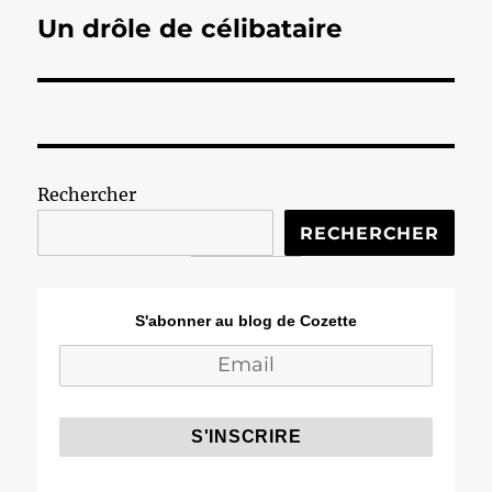
Un drôle de célibataire
Publication
suivante :
Rechercher
RECHERCHER
S'abonner au blog de Cozette