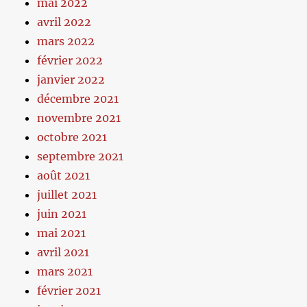
mai 2022
avril 2022
mars 2022
février 2022
janvier 2022
décembre 2021
novembre 2021
octobre 2021
septembre 2021
août 2021
juillet 2021
juin 2021
mai 2021
avril 2021
mars 2021
février 2021