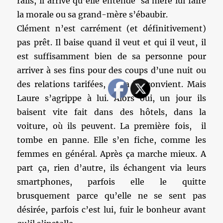
rails, il arrive qu’elle entende sa mère lui faire
la morale ou sa grand-mère s’ébaubir.
Clément n’est carrément (et définitivement)
pas prêt. Il baise quand il veut et qui il veut, il
est suffisamment bien de sa personne pour
arriver à ses fins pour des coups d’une nuit ou
des relations tarifées, et ça lui convient. Mais
Laure s’agrippe à lui. Alors oui, un jour ils
baisent vite fait dans des hôtels, dans la
voiture, où ils peuvent. La première fois, il
tombe en panne. Elle s’en fiche, comme les
femmes en général. Après ça marche mieux. A
part ça, rien d’autre, ils échangent via leurs
smartphones, parfois elle le quitte
brusquement parce qu’elle ne se sent pas
désirée, parfois c’est lui, fuir le bonheur avant