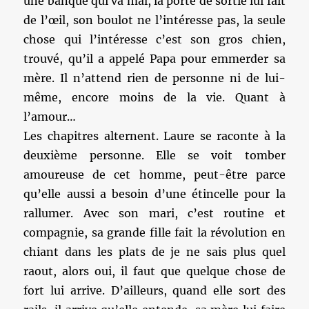
une banque qui va mal, la porte de sortie lui fait
de l’œil, son boulot ne l’intéresse pas, la seule
chose qui l’intéresse c’est son gros chien,
trouvé, qu’il a appelé Papa pour emmerder sa
mère. Il n’attend rien de personne ni de lui-
même, encore moins de la vie. Quant à
l’amour…
Les chapitres alternent. Laure se raconte à la
deuxième personne. Elle se voit tomber
amoureuse de cet homme, peut-être parce
qu’elle aussi a besoin d’une étincelle pour la
rallumer. Avec son mari, c’est routine et
compagnie, sa grande fille fait la révolution en
chiant dans les plats de je ne sais plus quel
raout, alors oui, il faut que quelque chose de
fort lui arrive. D’ailleurs, quand elle sort des