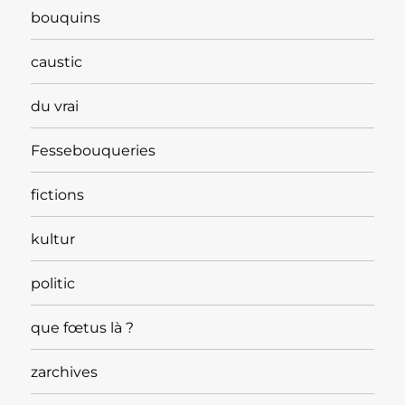
bouquins
caustic
du vrai
Fessebouqueries
fictions
kultur
politic
que fœtus là ?
zarchives