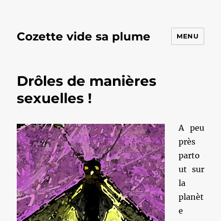
Cozette vide sa plume
MENU
Drôles de manières
sexuelles !
A peu
près
parto
ut sur
la
planèt
e