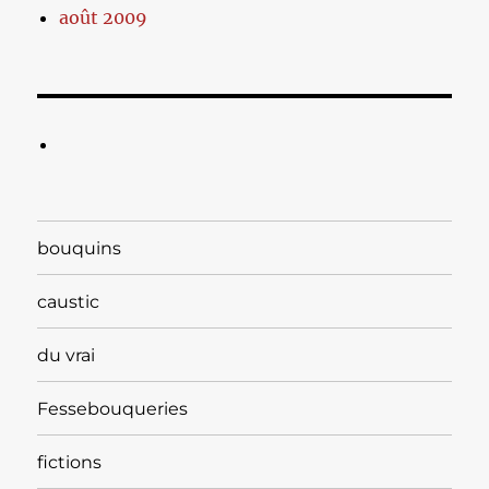
août 2009
bouquins
caustic
du vrai
Fessebouqueries
fictions