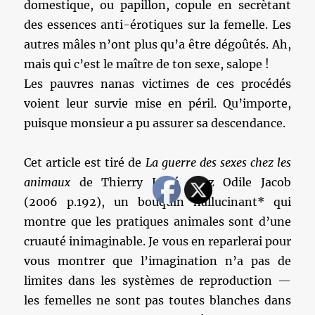
domestique, ou papillon, copule en secrètant
des essences anti-érotiques sur la femelle. Les
autres mâles n’ont plus qu’a être dégoûtés. Ah,
mais qui c’est le maître de ton sexe, salope !
Les pauvres nanas victimes de ces procédés
voient leur survie mise en péril. Qu’importe,
puisque monsieur a pu assurer sa descendance.
Cet article est tiré de
La guerre des sexes chez les
animaux
de Thierry Lodé chez Odile Jacob
(2006 p.192), un bouquin hallucinant* qui
montre que les pratiques animales sont d’une
cruauté inimaginable. Je vous en reparlerai pour
vous montrer que l’imagination n’a pas de
limites dans les systèmes de reproduction —
les femelles ne sont pas toutes blanches dans