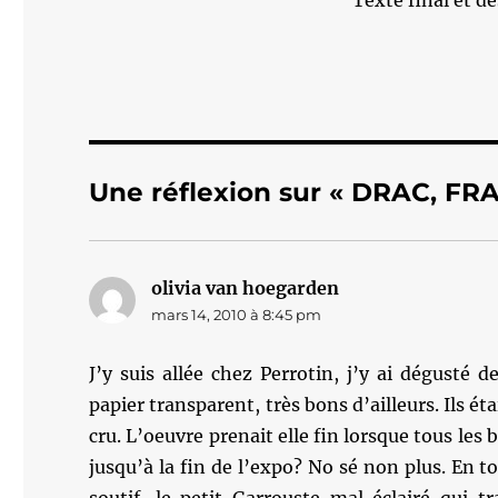
Texte final et 
Une réflexion sur « DRAC, FR
olivia van hoegarden
dit :
mars 14, 2010 à 8:45 pm
J’y suis allée chez Perrotin, j’y ai dégusté
papier transparent, très bons d’ailleurs. Ils ét
cru. L’oeuvre prenait elle fin lorsque tous les
jusqu’à la fin de l’expo? No sé non plus. En to