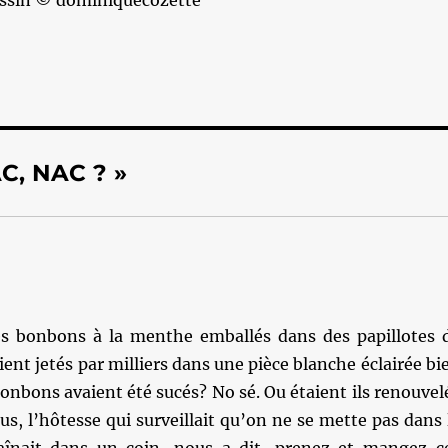
dessin © dominiquecozette
AC, NAC ? »
 des bonbons à la menthe emballés dans des papillotes 
aient jetés par milliers dans une pièce blanche éclairée bi
 bonbons avaient été sucés? No sé. Ou étaient ils renouvel
us, l’hôtesse qui surveillait qu’on ne se mette pas dans 