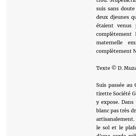
trou. Stupéfactib
suis sans doute
deux djeunes qu
étaient venus 
complètement 
maternelle em
complètement N
Texte © D. Muza
Suis passée au 
tirette Société 
y expose. Dans 
blanc pas très dr
artisanalement.
le sol et le pla