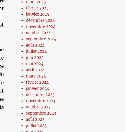
ne
mars 2025
nt
février 2025
janvier 2025
a…
décembre 2024
st
novembre 2024
octobre 2024
septembre 2024
août 2024
ne
juillet 2024
te
juin 2024
mai 2024
re
avril 2024
du
mars 2024
te
février 2024
janvier 2024
nt
décembre 2023
ne
novembre 2023
Ha
octobre 2023
septembre 2023
août 2023
juillet 2023
juin 2023