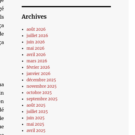
je
gé
Archives
ls
ça
août 2026
de
juillet 2026
ça
juin 2026
mai 2026
avril 2026
mars 2026
février 2026
janvier 2026
décembre 2025
ma
novembre 2025
in
octobre 2025
septembre 2025
on
août 2025
lé
juillet 2025
ie
juin 2025
mai 2025
ue
avril 2025