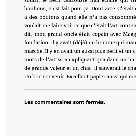
soutif, le petit Garrouste mal éclairé qui 
bonbons, c’est fait pour ça. Dont acte. C’étai
a des boutons quand elle n’a pas consommé 
voulait me faire voir ce que c’était l’art cont
dit, mon grand oncle était copain avec Maeght
fondation. Il y avait (déjà) un homme qui mar
marche. Il y en avait un aussi plus petit et un
mots de l’artiss » expliquant qua dans un i
de grande valeur et un chat, il sauverait le cha
Un bon souvenir. Excellent papier aussi qui m
Les commentaires sont fermés.