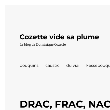
Cozette vide sa plume
Le blog de Dominique Cozette
bouquins
caustic
du vrai
Fessebouqu
DRAC, FRAC, NAC