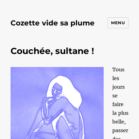
Cozette vide sa plume
MENU
Couchée, sultane !
Tous
les
jours
se
faire
la plus
belle,
passer