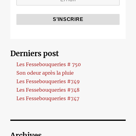
Derniers post
Les Fessebouqueries # 750
Son odeur après la pluie
Les Fessebouqueries #749
Les Fessebouqueries #748
Les Fessebouqueries #747
Archives