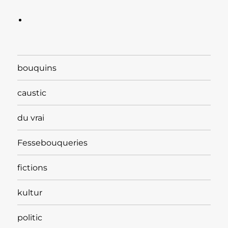
bouquins
caustic
du vrai
Fessebouqueries
fictions
kultur
politic