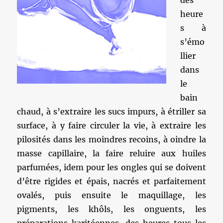
des
heure
s à
s’émo
llier
dans
le
bain
chaud, à s’extraire les sucs impurs, à étriller sa
surface, à y faire circuler la vie, à extraire les
pilosités dans les moindres recoins, à oindre la
masse capillaire, la faire reluire aux huiles
parfumées, idem pour les ongles qui se doivent
d’être rigides et épais, nacrés et parfaitement
ovalés, puis ensuite le maquillage, les
pigments, les khôls, les onguents, les