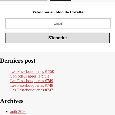
S'abonner au blog de Cozette
Derniers post
Les Fessebouqueries # 750
Son odeur après la pluie
Les Fessebouqueries #749
Les Fessebouqueries #748
Les Fessebouqueries #747
Archives
août 2026