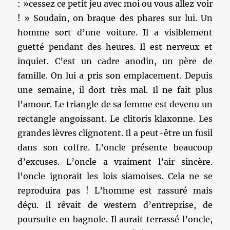
: »cessez ce petit jeu avec moi ou vous allez voir
! » Soudain, on braque des phares sur lui. Un
homme sort d’une voiture. Il a visiblement
guetté pendant des heures. Il est nerveux et
inquiet. C’est un cadre anodin, un père de
famille. On lui a pris son emplacement. Depuis
une semaine, il dort très mal. Il ne fait plus
l’amour. Le triangle de sa femme est devenu un
rectangle angoissant. Le clitoris klaxonne. Les
grandes lèvres clignotent. Il a peut-être un fusil
dans son coffre. L’oncle présente beaucoup
d’excuses. L’oncle a vraiment l’air sincère.
l’oncle ignorait les lois siamoises. Cela ne se
reproduira pas ! L’homme est rassuré mais
déçu. Il rêvait de western d’entreprise, de
poursuite en bagnole. Il aurait terrassé l’oncle,