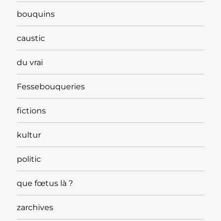
bouquins
caustic
du vrai
Fessebouqueries
fictions
kultur
politic
que fœtus là ?
zarchives