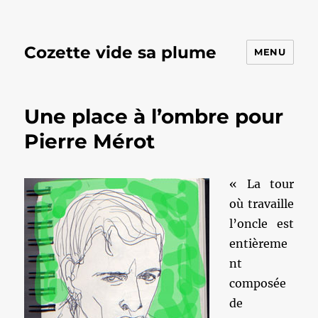
Cozette vide sa plume
MENU
Une place à l’ombre pour
Pierre Mérot
« La tour
où travaille
l’oncle est
entièreme
nt
composée
de