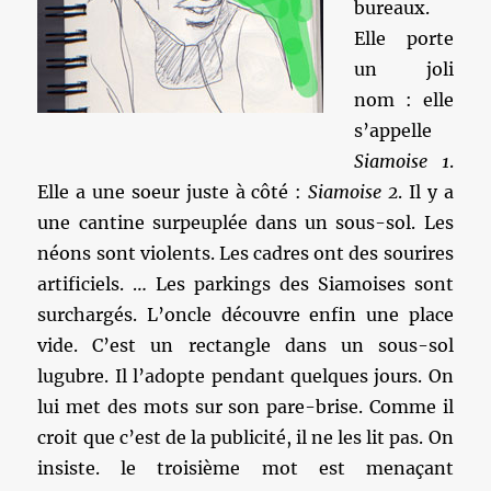
bureaux.
Elle porte
un joli
nom : elle
s’appelle
Siamoise 1
.
Elle a une soeur juste à côté :
Siamoise 2
. Il y a
une cantine surpeuplée dans un sous-sol. Les
néons sont violents. Les cadres ont des sourires
artificiels. … Les parkings des Siamoises sont
surchargés. L’oncle découvre enfin une place
vide. C’est un rectangle dans un sous-sol
lugubre. Il l’adopte pendant quelques jours. On
lui met des mots sur son pare-brise. Comme il
croit que c’est de la publicité, il ne les lit pas. On
insiste. le troisième mot est menaçant