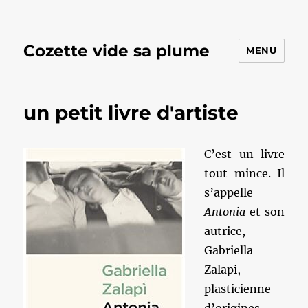
Cozette vide sa plume
MENU
un petit livre d'artiste
C’est un livre
tout mince. Il
s’appelle
Antonia
et son
autrice,
Gabriella
Zalapi,
plasticienne