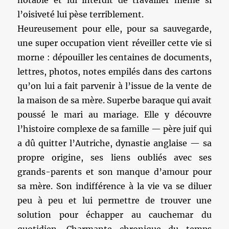
notable et lui interdit de travailler même si
l’oisiveté lui pèse terriblement.
Heureusement pour elle, pour sa sauvegarde,
une super occupation vient réveiller cette vie si
morne : dépouiller les centaines de documents,
lettres, photos, notes empilés dans des cartons
qu’on lui a fait parvenir à l’issue de la vente de
la maison de sa mère. Superbe baraque qui avait
poussé le mari au mariage. Elle y découvre
l’histoire complexe de sa famille — père juif qui
a dû quitter l’Autriche, dynastie anglaise — sa
propre origine, ses liens oubliés avec ses
grands-parents et son manque d’amour pour
sa mère. Son indifférence à la vie va se diluer
peu à peu et lui permettre de trouver une
solution pour échapper au cauchemar du