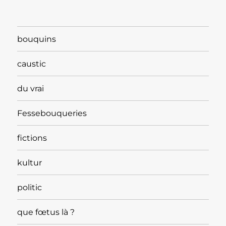
bouquins
caustic
du vrai
Fessebouqueries
fictions
kultur
politic
que fœtus là ?