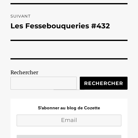
SUIVANT
Les Fessebouqueries #432
Publication
suivante :
Rechercher
RECHERCHER
S'abonner au blog de Cozette