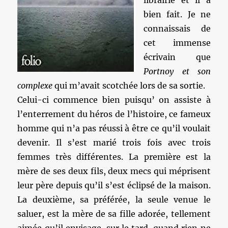
librairie et il a
bien fait. Je ne
connaissais de
cet immense
écrivain que
Portnoy et son
complexe
qui m’avait scotchée lors de sa sortie.
Celui-ci commence bien puisqu’ on assiste à
l’enterrement du héros de l’histoire, ce fameux
homme qui n’a pas réussi à être ce qu’il voulait
devenir. Il s’est marié trois fois avec trois
femmes très différentes. La première est la
mère de ses deux fils, deux mecs qui méprisent
leur père depuis qu’il s’est éclipsé de la maison.
La deuxième, sa préférée, la seule venue le
saluer, est la mère de sa fille adorée, tellement