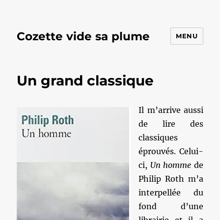
Cozette vide sa plume
MENU
Un grand classique
Il m’arrive aussi
de lire des
classiques
éprouvés. Celui-
ci,
Un homme
de
Philip Roth m’a
interpellée du
fond d’une