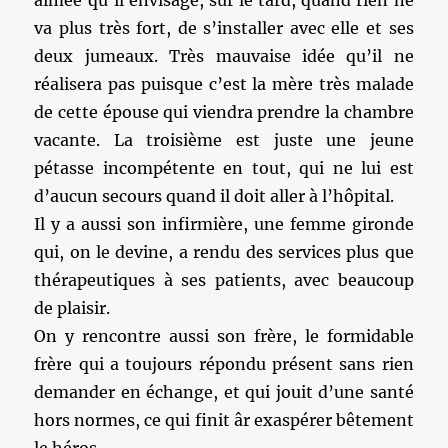
aimée qu’il envisage, sur le tard, quand rien ne
va plus très fort, de s’installer avec elle et ses
deux jumeaux. Très mauvaise idée qu’il ne
réalisera pas puisque c’est la mère très malade
de cette épouse qui viendra prendre la chambre
vacante. La troisième est juste une jeune
pétasse incompétente en tout, qui ne lui est
d’aucun secours quand il doit aller à l’hôpital.
Il y a aussi son infirmière, une femme gironde
qui, on le devine, a rendu des services plus que
thérapeutiques à ses patients, avec beaucoup
de plaisir.
On y rencontre aussi son frère, le formidable
frère qui a toujours répondu présent sans rien
demander en échange, et qui jouit d’une santé
hors normes, ce qui finit âr exaspérer bêtement