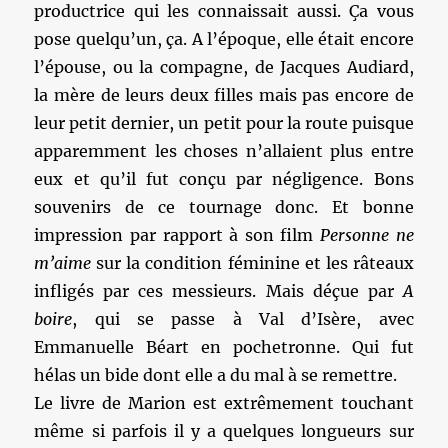
productrice qui les connaissait aussi. Ça vous
pose quelqu’un, ça. A l’époque, elle était encore
l’épouse, ou la compagne, de Jacques Audiard,
la mère de leurs deux filles mais pas encore de
leur petit dernier, un petit pour la route puisque
apparemment les choses n’allaient plus entre
eux et qu’il fut conçu par négligence. Bons
souvenirs de ce tournage donc. Et bonne
impression par rapport à son film
Personne ne
m’aime
sur la condition féminine et les râteaux
infligés par ces messieurs. Mais déçue par
A
boire
, qui se passe à Val d’Isère, avec
Emmanuelle Béart en pochetronne. Qui fut
hélas un bide dont elle a du mal à se remettre.
Le livre de Marion est extrêmement touchant
même si parfois il y a quelques longueurs sur