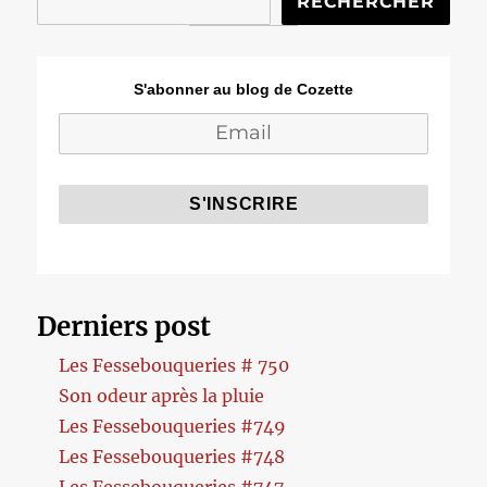
RECHERCHER
S'abonner au blog de Cozette
Derniers post
Les Fessebouqueries # 750
Son odeur après la pluie
Les Fessebouqueries #749
Les Fessebouqueries #748
Les Fessebouqueries #747