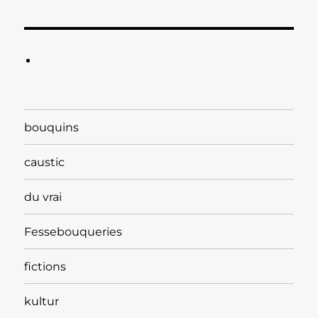
bouquins
caustic
du vrai
Fessebouqueries
fictions
kultur