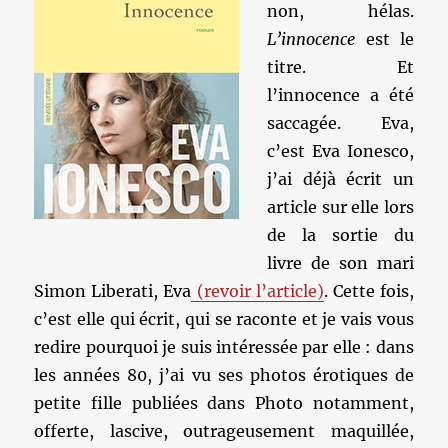
non, hélas.
L’innocence
est le
titre. Et
l’innocence a été
saccagée. Eva,
c’est Eva Ionesco,
j’ai déjà écrit un
article sur elle lors
de la sortie du
livre de son mari
Simon Liberati, Eva
(revoir l’article)
. Cette fois,
c’est elle qui écrit, qui se raconte et je vais vous
redire pourquoi je suis intéressée par elle : dans
les années 80, j’ai vu ses photos érotiques de
petite fille publiées dans Photo notamment,
offerte, lascive, outrageusement maquillée,