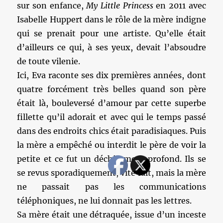
sur son enfance,
My Little Princess
en 2011 avec
Isabelle Huppert dans le rôle de la mère indigne
qui se prenait pour une artiste. Qu’elle était
d’ailleurs ce qui, à ses yeux, devait l’absoudre
de toute vilenie.
Ici, Eva raconte ses dix premières années, dont
quatre forcément très belles quand son père
était là, bouleversé d’amour par cette superbe
fillette qu’il adorait et avec qui le temps passé
dans des endroits chics était paradisiaques. Puis
la mère a empêché ou interdit le père de voir la
petite et ce fut un déchirement profond. Ils se
se revus sporadiquement, vite fait, mais la mère
ne passait pas les communications
téléphoniques, ne lui donnait pas les lettres.
Sa mère était une détraquée, issue d’un inceste