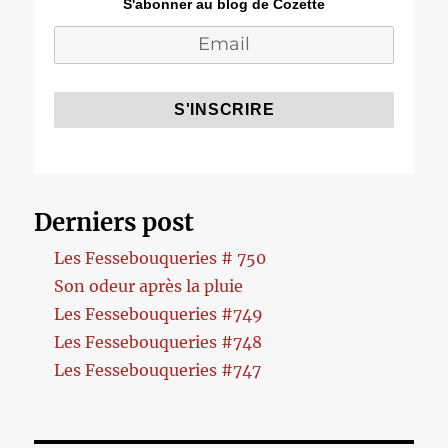
S'abonner au blog de Cozette
Derniers post
Les Fessebouqueries # 750
Son odeur après la pluie
Les Fessebouqueries #749
Les Fessebouqueries #748
Les Fessebouqueries #747