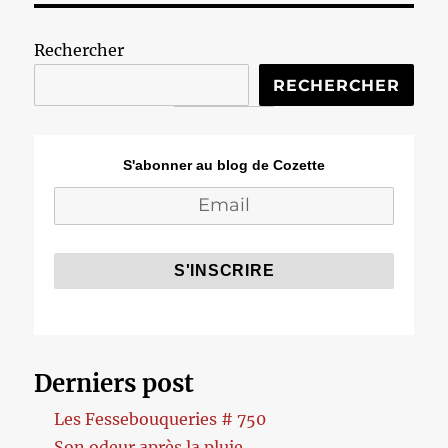
Rechercher
RECHERCHER
S'abonner au blog de Cozette
Derniers post
Les Fessebouqueries # 750
Son odeur après la pluie