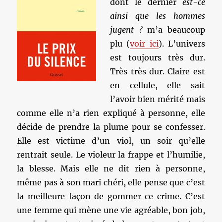
dont le dernier
est-ce
ainsi que les hommes
jugent ?
m’a beaucoup
plu (
voir ici
). L’univers
est toujours très dur.
Très très dur. Claire est
en cellule, elle sait
l’avoir bien mérité mais
comme elle n’a rien expliqué à personne, elle
décide de prendre la plume pour se confesser.
Elle est victime d’un viol, un soir qu’elle
rentrait seule. Le violeur la frappe et l’humilie,
la blesse. Mais elle ne dit rien à personne,
même pas à son mari chéri, elle pense que c’est
la meilleure façon de gommer ce crime. C’est
une femme qui mène une vie agréable, bon job,