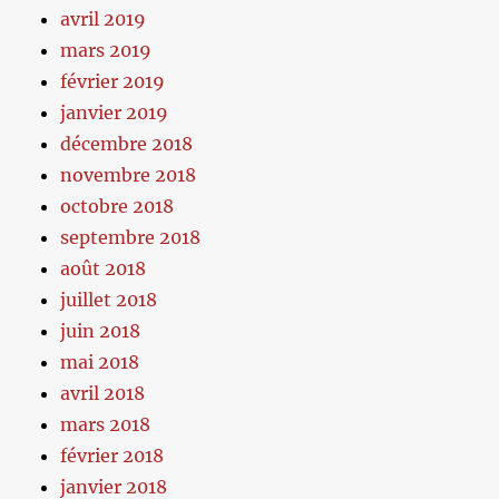
avril 2019
mars 2019
février 2019
janvier 2019
décembre 2018
novembre 2018
octobre 2018
septembre 2018
août 2018
juillet 2018
juin 2018
mai 2018
avril 2018
mars 2018
février 2018
janvier 2018