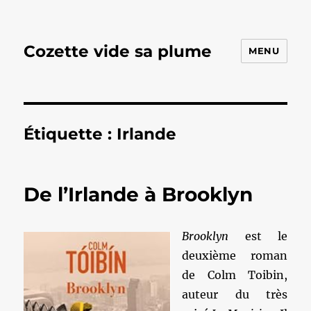
Cozette vide sa plume
MENU
Étiquette :
Irlande
De l’Irlande à Brooklyn
Brooklyn
est le
deuxième roman
de Colm Toibin,
auteur du très