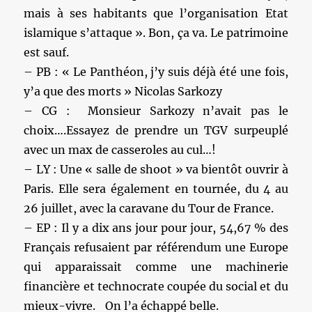
mais à ses habitants que l’organisation Etat
islamique s’attaque ». Bon, ça va. Le patrimoine
est sauf.
– PB : « Le Panthéon, j’y suis déjà été une fois,
y’a que des morts » Nicolas Sarkozy
– CG : Monsieur Sarkozy n’avait pas le
choix….Essayez de prendre un TGV surpeuplé
avec un max de casseroles au cul…!
– LY : Une « salle de shoot » va bientôt ouvrir à
Paris. Elle sera également en tournée, du 4 au
26 juillet, avec la caravane du Tour de France.
– EP : Il y a dix ans jour pour jour, 54,67 % des
Français refusaient par référendum une Europe
qui apparaissait comme une machinerie
financière et technocrate coupée du social et du
mieux-vivre. On l’a échappé belle.