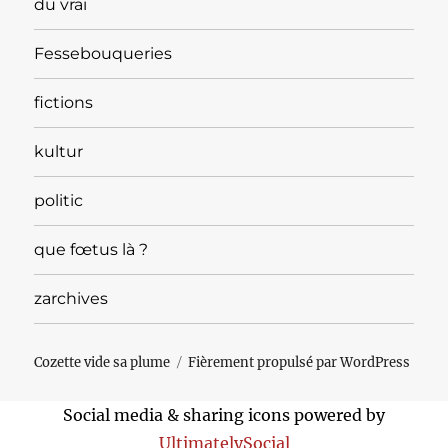
du vrai
Fessebouqueries
fictions
kultur
politic
que fœtus là ?
zarchives
Cozette vide sa plume
Fièrement propulsé par WordPress
Social media & sharing icons powered by
UltimatelySocial