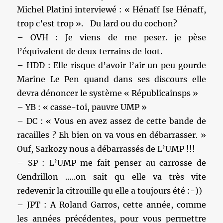
Michel Platini interviewé : « Hénaff Ise Hénaff,
trop c’est trop ». Du lard ou du cochon?
– OVH : Je viens de me peser. je pèse
l’équivalent de deux terrains de foot.
– HDD : Elle risque d’avoir l’air un peu gourde
Marine Le Pen quand dans ses discours elle
devra dénoncer le système « Républicainsps »
– YB : « casse-toi, pauvre UMP »
– DC : « Vous en avez assez de cette bande de
racailles ? Eh bien on va vous en débarrasser. »
Ouf, Sarkozy nous a débarrassés de L’UMP !!!
– SP : L’UMP me fait penser au carrosse de
Cendrillon …..on sait qu elle va très vite
redevenir la citrouille qu elle a toujours été :-))
– JPT : A Roland Garros, cette année, comme
les années précédentes, pour vous permettre