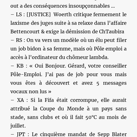
out a des conséquences insoupçonnables …
– LS : [JUSTICE] Woerth critique fermement le
laxisme des juges suite à sa relaxe dans l’affaire
Bettencourt & exige la démission de ChTaubira
– RS : On va vers un modèle où un élu peut filer
un job bidon à sa femme, mais où Pôle emploi a
accès à l’ordinateur du chômeur lambda.
– KB : « Oui Bonjour. Gérard, votre conseiller
Pôle-Emploi. J’ai pas de job pour vous mais
vous êtes à découvert et avez 5 messages
vocaux non lus »
– XA : Si la Fifa était corrompue, elle aurait
attribué la Coupe du Monde à un pays sans
stade, sans clubs et où il fait 50°C au mois de
juillet.
– JPT : Le cinquième mandat de Sepp Blater