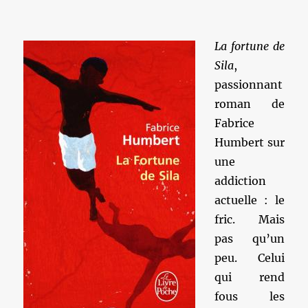
La fortune de
Sila
,
passionnant
roman de
Fabrice
Humbert sur
une
addiction
actuelle : le
fric. Mais
pas qu’un
peu. Celui
qui rend
fous les