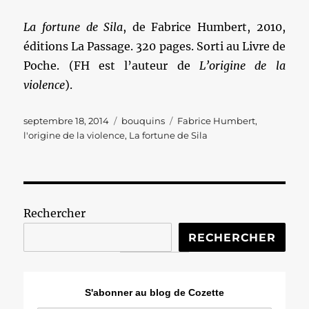
La fortune de Sila
, de Fabrice Humbert, 2010,
éditions La Passage. 320 pages. Sorti au Livre de
Poche. (FH est l’auteur de
L’origine de la
violence
).
Publié
Catégories
Étiquettes
septembre 18, 2014
bouquins
Fabrice Humbert
,
le
l'origine de la violence
,
La fortune de Sila
Rechercher
RECHERCHER
S'abonner au blog de Cozette