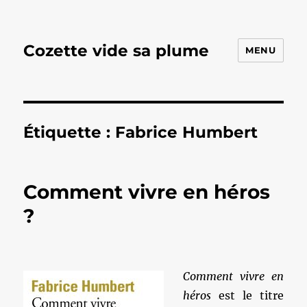
Cozette vide sa plume
MENU
Étiquette :
Fabrice Humbert
Comment vivre en héros
?
Comment vivre en
héros
est le titre