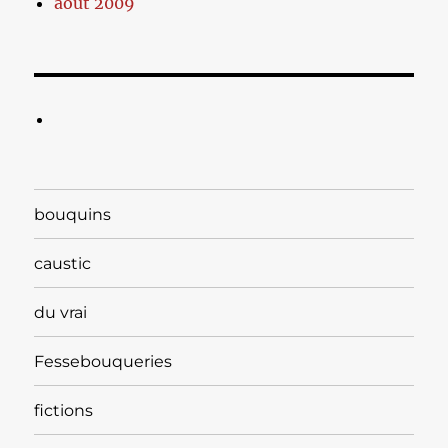
août 2009
bouquins
caustic
du vrai
Fessebouqueries
fictions