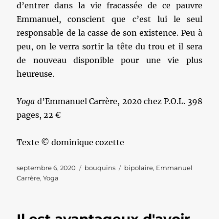
d’entrer dans la vie fracassée de ce pauvre
Emmanuel, conscient que c’est lui le seul
responsable de la casse de son existence. Peu à
peu, on le verra sortir la tête du trou et il sera
de nouveau disponible pour une vie plus
heureuse.
Yoga
d’Emmanuel Carrère, 2020 chez P.O.L. 398
pages, 22 €
Texte © dominique cozette
Publié
Catégories
Étiquettes
septembre 6, 2020
bouquins
bipolaire
,
Emmanuel
le
Carrère
,
Yoga