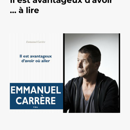
Il est avantageux d'avoir
… à lire