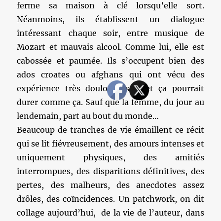
ferme sa maison à clé lorsqu’elle sort.
Néanmoins, ils établissent un dialogue
intéressant chaque soir, entre musique de
Mozart et mauvais alcool. Comme lui, elle est
cabossée et paumée. Ils s’occupent bien des
ados croates ou afghans qui ont vécu des
expérience très douloureuses, et ça pourrait
durer comme ça. Sauf que la femme, du jour au
lendemain, part au bout du monde…
Beaucoup de tranches de vie émaillent ce récit
qui se lit fiévreusement, des amours intenses et
uniquement physiques, des amitiés
interrompues, des disparitions définitives, des
pertes, des malheurs, des anecdotes assez
drôles, des coïncidences. Un patchwork, on dit
collage aujourd’hui, de la vie de l’auteur, dans