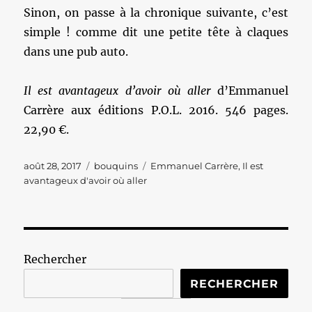
Sinon, on passe à la chronique suivante, c’est
simple ! comme dit une petite tête à claques
dans une pub auto.
Il est avantageux d’avoir où aller
d’Emmanuel
Carrère aux éditions P.O.L. 2016. 546 pages.
22,90 €.
Publié
Catégories
Étiquettes
août 28, 2017
bouquins
Emmanuel Carrère
,
Il est
le
avantageux d'avoir où aller
Rechercher
RECHERCHER