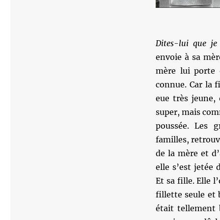
Dites-lui que je
envoie à sa mèr
mère lui porte 
connue. Car la f
eue très jeune,
super, mais com
poussée. Les g
familles, retrou
de la mère et d
elle s’est jetée
Et sa fille. Elle 
fillette seule e
était tellement