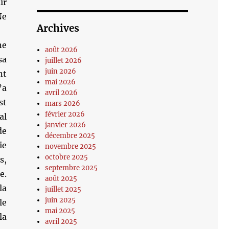
ir
Ne
Archives
ne
août 2026
sa
juillet 2026
juin 2026
nt
mai 2026
’a
avril 2026
st
mars 2026
février 2026
al
janvier 2026
de
décembre 2025
ie
novembre 2025
octobre 2025
s,
septembre 2025
e.
août 2025
la
juillet 2025
juin 2025
le
mai 2025
la
avril 2025