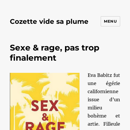
Cozette vide sa plume
MENU
Sexe & rage, pas trop
finalement
Eva Babitz fut
une égérie
californienne
issue d’un
milieu
bohème et
artie. Filleule