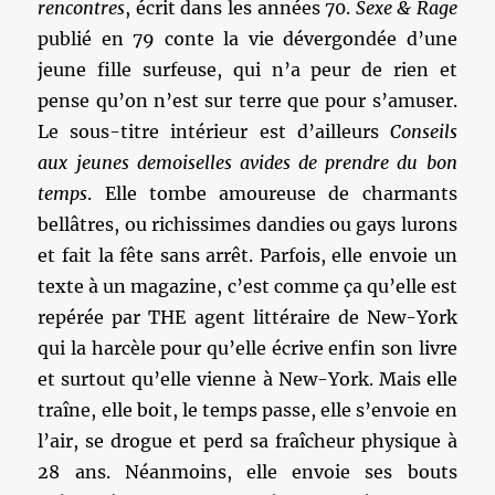
rencontres
, écrit dans les années 70.
Sexe & Rage
publié en 79 conte la vie dévergondée d’une
jeune fille surfeuse, qui n’a peur de rien et
pense qu’on n’est sur terre que pour s’amuser.
Le sous-titre intérieur est d’ailleurs
Conseils
aux jeunes demoiselles avides de prendre du bon
temps
. Elle tombe amoureuse de charmants
bellâtres, ou richissimes dandies ou gays lurons
et fait la fête sans arrêt. Parfois, elle envoie un
texte à un magazine, c’est comme ça qu’elle est
repérée par THE agent littéraire de New-York
qui la harcèle pour qu’elle écrive enfin son livre
et surtout qu’elle vienne à New-York. Mais elle
traîne, elle boit, le temps passe, elle s’envoie en
l’air, se drogue et perd sa fraîcheur physique à
28 ans. Néanmoins, elle envoie ses bouts