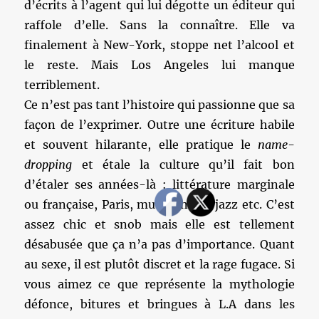
d’écrits à l’agent qui lui dégotte un éditeur qui
raffole d’elle. Sans la connaître. Elle va
finalement à New-York, stoppe net l’alcool et
le reste. Mais Los Angeles lui manque
terriblement.
Ce n’est pas tant l’histoire qui passionne que sa
façon de l’exprimer. Outre une écriture habile
et souvent hilarante, elle pratique le
name-
dropping
et étale la culture qu’il fait bon
d’étaler ses années-là : littérature marginale
ou française, Paris, musiciens de jazz etc. C’est
assez chic et snob mais elle est tellement
désabusée que ça n’a pas d’importance. Quant
au sexe, il est plutôt discret et la rage fugace. Si
vous aimez ce que représente la mythologie
défonce, bitures et bringues à L.A dans les