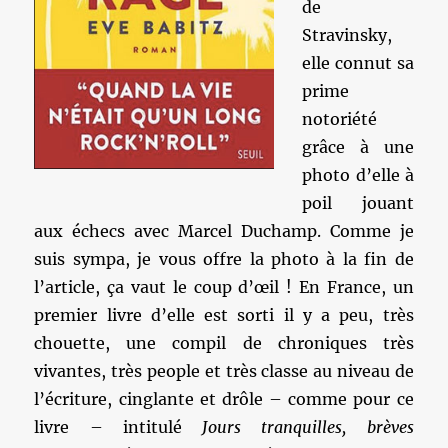
de
Stravinsky,
elle connut sa
prime
notoriété
grâce à une
photo d’elle à
poil jouant
aux échecs avec Marcel Duchamp. Comme je
suis sympa, je vous offre la photo à la fin de
l’article, ça vaut le coup d’œil ! En France, un
premier livre d’elle est sorti il y a peu, très
chouette, une compil de chroniques très
vivantes, très people et très classe au niveau de
l’écriture, cinglante et drôle – comme pour ce
livre – intitulé
Jours tranquilles, brèves