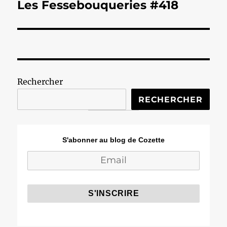
Les Fessebouqueries #418
Publication
suivante :
Rechercher
RECHERCHER
S'abonner au blog de Cozette