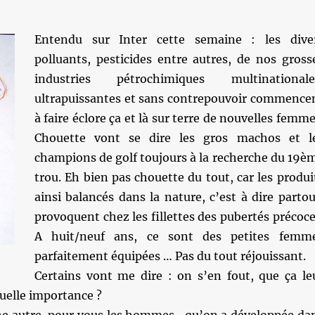
Entendu sur Inter cette semaine : les dive
polluants, pesticides entre autres, de nos gross
industries pétrochimiques multinationale
ultrapuissantes et sans contrepouvoir commence
à faire éclore ça et là sur terre de nouvelles femme
Chouette vont se dire les gros machos et l
champions de golf toujours à la recherche du 19è
trou. Eh bien pas chouette du tout, car les produi
ainsi balancés dans la nature, c’est à dire partou
provoquent chez les fillettes des pubertés précoce
A huit/neuf ans, ce sont des petites femm
parfaitement équipées … Pas du tout réjouissant.
Certains vont me dire : on s’en fout, que ça le
quelle importance ?