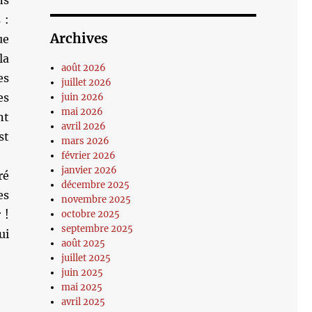
ns
 :
Archives
ue
la
août 2026
es
juillet 2026
es
juin 2026
mai 2026
nt
avril 2026
st
mars 2026
février 2026
janvier 2026
ré
décembre 2025
es
novembre 2025
 !
octobre 2025
septembre 2025
ui
août 2025
juillet 2025
juin 2025
mai 2025
avril 2025