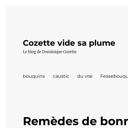
Cozette vide sa plume
Le blog de Dominique Cozette
bouquins
caustic
du vrai
Fessebouqu
Remèdes de bon