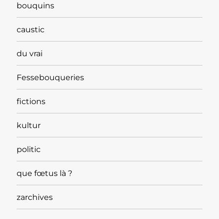
bouquins
caustic
du vrai
Fessebouqueries
fictions
kultur
politic
que fœtus là ?
zarchives