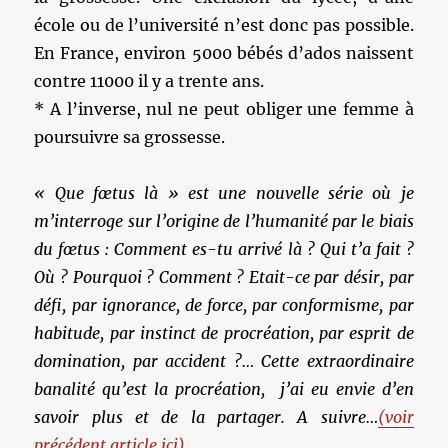
école ou de l’université n’est donc pas possible.
En France, environ 5000 bébés d’ados naissent
contre 11000 il y a trente ans.
* A l’inverse, nul ne peut obliger une femme à
poursuivre sa grossesse.
« Que fœtus là » est une nouvelle série où je
m’interroge sur l’origine de l’humanité par le biais
du fœtus : Comment es-tu arrivé là ? Qui t’a fait ?
Où ? Pourquoi ? Comment ? Etait-ce par désir,
par
défi,
par ignorance, de force, par conformisme, par
habitude, par instinct de procréation, par esprit de
domination, par accident ?… Cette extraordinaire
banalité qu’est la procréation, j’ai eu envie d’en
savoir plus et de la partager. A suivre…
(voir
précédent article ici)