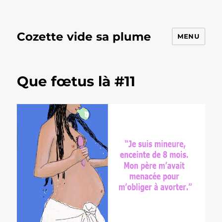
Cozette vide sa plume
MENU
Que fœtus là #11