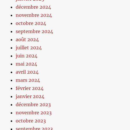
décembre 2024
novembre 2024
octobre 2024
septembre 2024
août 2024
juillet 2024
juin 2024
mai 2024
avril 2024
mars 2024
février 2024
janvier 2024
décembre 2023
novembre 2023
octobre 2023
septembre 2023