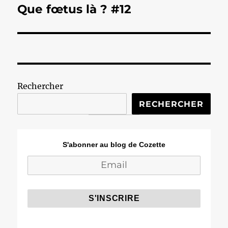
Que fœtus là ? #12
Publication
suivante :
Rechercher
RECHERCHER
S'abonner au blog de Cozette