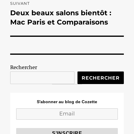
SUIVANT
Deux beaux salons bientôt :
Publication
suivante :
Mac Paris et Comparaisons
Rechercher
RECHERCHER
S'abonner au blog de Cozette