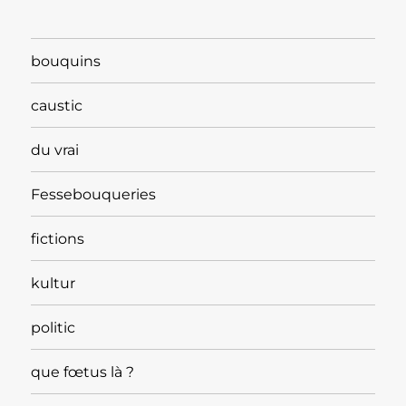
bouquins
caustic
du vrai
Fessebouqueries
fictions
kultur
politic
que fœtus là ?