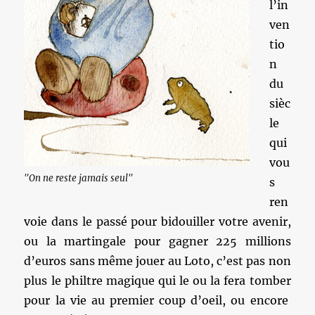
l’in
ven
tio
n
du
sièc
le
qui
vou
"On ne reste jamais seul"
s
ren
voie dans le passé pour bidouiller votre avenir,
ou la martingale pour gagner 225 millions
d’euros sans même jouer au Loto, c’est pas non
plus le philtre magique qui le ou la fera tomber
pour la vie au premier coup d’oeil, ou encore