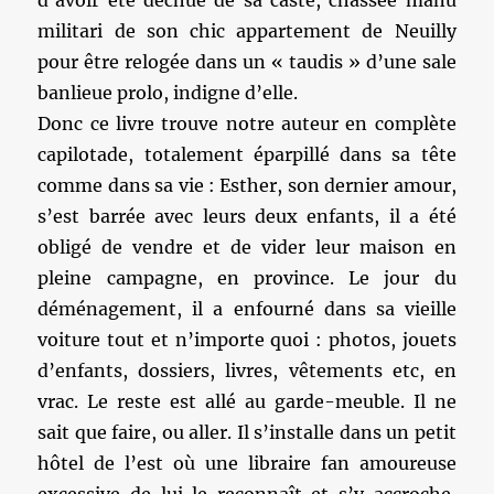
d’avoir été déchue de sa caste, chassée manu
militari de son chic appartement de Neuilly
pour être relogée dans un « taudis » d’une sale
banlieue prolo, indigne d’elle.
Donc ce livre trouve notre auteur en complète
capilotade, totalement éparpillé dans sa tête
comme dans sa vie : Esther, son dernier amour,
s’est barrée avec leurs deux enfants, il a été
obligé de vendre et de vider leur maison en
pleine campagne, en province. Le jour du
déménagement, il a enfourné dans sa vieille
voiture tout et n’importe quoi : photos, jouets
d’enfants, dossiers, livres, vêtements etc, en
vrac. Le reste est allé au garde-meuble. Il ne
sait que faire, ou aller. Il s’installe dans un petit
hôtel de l’est où une libraire fan amoureuse