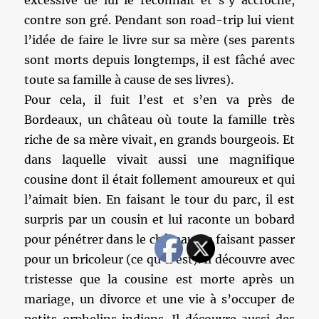
excessive de lui le reconnaît et s’y accroche,
contre son gré. Pendant son road-trip lui vient
l’idée de faire le livre sur sa mère (ses parents
sont morts depuis longtemps, il est fâché avec
toute sa famille à cause de ses livres).
Pour cela, il fuit l’est et s’en va près de
Bordeaux, un château où toute la famille très
riche de sa mère vivait, en grands bourgeois. Et
dans laquelle vivait aussi une magnifique
cousine dont il était follement amoureux et qui
l’aimait bien. En faisant le tour du parc, il est
surpris par un cousin et lui raconte un bobard
pour pénétrer dans le château, se faisant passer
pour un bricoleur (ce qu’il est). Il découvre avec
tristesse que la cousine est morte après un
mariage, un divorce et une vie à s’occuper de