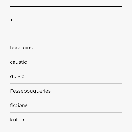
bouquins
caustic
du vrai
Fessebouqueries
fictions
kultur