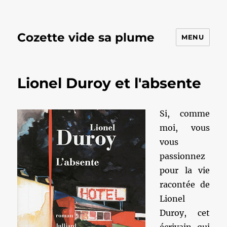
Cozette vide sa plume
MENU
Lionel Duroy et l'absente
Si, comme
moi, vous
vous
passionnez
pour la vie
racontée de
Lionel
Duroy, cet