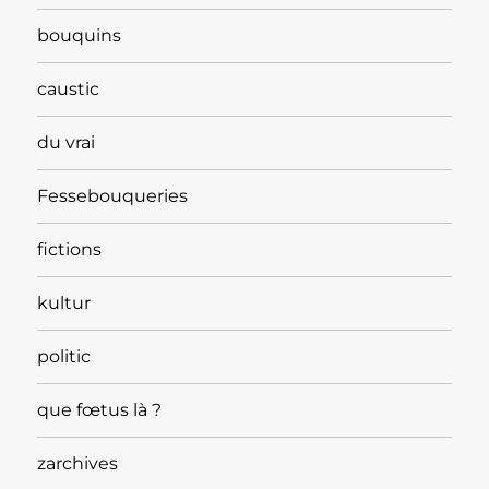
bouquins
caustic
du vrai
Fessebouqueries
fictions
kultur
politic
que fœtus là ?
zarchives