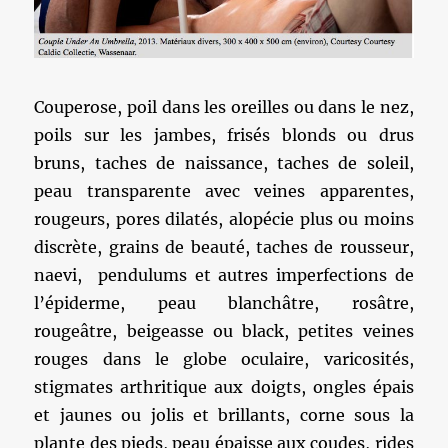
Couperose, poil dans les oreilles ou dans le nez,
poils sur les jambes, frisés blonds ou drus
bruns, taches de naissance, taches de soleil,
peau transparente avec veines apparentes,
rougeurs, pores dilatés, alopécie plus ou moins
discrète, grains de beauté, taches de rousseur,
naevi, pendulums et autres imperfections de
l’épiderme, peau blanchâtre, rosâtre,
rougeâtre, beigeasse ou black, petites veines
rouges dans le globe oculaire, varicosités,
stigmates arthritique aux doigts, ongles épais
et jaunes ou jolis et brillants, corne sous la
plante des pieds, peau épaisse aux coudes, rides