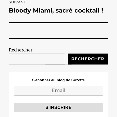
SUIVANT
Bloody Miami, sacré cocktail !
Publication
suivante :
Rechercher
RECHERCHER
S'abonner au blog de Cozette