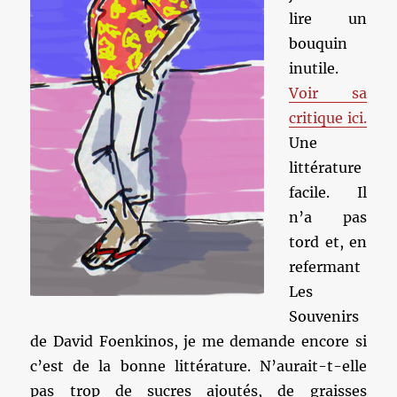
lire un
bouquin
inutile.
Voir sa
critique ici.
Une
littérature
facile. Il
n’a pas
tord et, en
refermant
Les
Souvenirs
de David Foenkinos, je me demande encore si
c’est de la bonne littérature. N’aurait-t-elle
pas trop de sucres ajoutés, de graisses