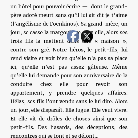
un hôtel pour pouvoir écrire — dont le grand-
père adoré meurt sans qu’il lui ait dit je t’aime
(l’angélisme de Foenkinos). Sa grand-mère, un
jour, se casse la margoulette chez elle, alors ses
trois fils la mettent dans une « maison »,
contre son gré. Notre héros, le petit-fils, lui
rend visite et voit bien qu’elle n’a pas sa place
ici, qu’elle n’est pas assez gâteuse. Même
qu’elle lui demande pour son anniversaire de la
conduire chez elle pour revoir son
appartement, y prendre quelques affaires.
Hélas, ses fils l’ont vendu sans le lui dire. Alors
un jour, elle disparaît. Elle fugue. Elle veut vivre.
Et elle vit de drôles de choses ainsi que son
petit-fils. Des hasards, des déceptions, des
rencontres qui se font et se défont…