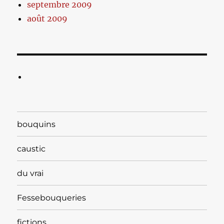
septembre 2009
août 2009
bouquins
caustic
du vrai
Fessebouqueries
fictions