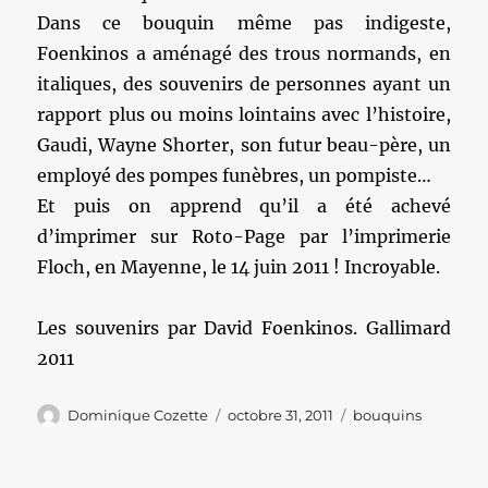
Dans ce bouquin même pas indigeste,
Foenkinos a aménagé des trous normands, en
italiques, des souvenirs de personnes ayant un
rapport plus ou moins lointains avec l’histoire,
Gaudi, Wayne Shorter, son futur beau-père, un
employé des pompes funèbres, un pompiste…
Et puis on apprend qu’il a été achevé
d’imprimer sur Roto-Page par l’imprimerie
Floch, en Mayenne, le 14 juin 2011 ! Incroyable.
Les souvenirs par David Foenkinos. Gallimard
2011
Auteur
Publié
Catégories
Dominique Cozette
octobre 31, 2011
bouquins
le