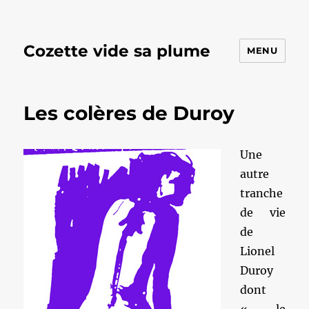
Cozette vide sa plume
MENU
Les colères de Duroy
Une
autre
tranche
de vie
de
Lionel
Duroy
dont