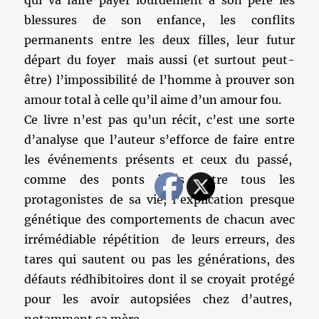
qui va faire payer lourdement à son père les
blessures de son enfance, les conflits
permanents entre les deux filles, leur futur
départ du foyer mais aussi (et surtout peut-
être) l’impossibilité de l’homme à prouver son
amour total à celle qu’il aime d’un amour fou.
Ce livre n’est pas qu’un récit, c’est une sorte
d’analyse que l’auteur s’efforce de faire entre
les événements présents et ceux du passé,
comme des ponts jetés entre tous les
protagonistes de sa vie, l’explication presque
génétique des comportements de chacun avec
irrémédiable répétition de leurs erreurs, des
tares qui sautent ou pas les générations, des
défauts rédhibitoires dont il se croyait protégé
pour les avoir autopsiées chez d’autres,