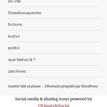
du vrai
Fessebouqueries
fictions
kultur
politic
que fœtus là ?
zarchives
Cozette vide sa plume
Fièrement propulsé par WordPress
Social media & sharing icons powered by
UltimatelySocial