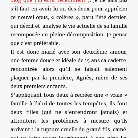
blog que j’ai écrit récemment
). Je ne sais pas
s’il faut en avoir lu un des deux pour apprécier
ce nouvel opus, « colères », paru l’été dernier,
qui décrit et analyse le vie actuelle de sa famille
recomposée en pleine décomposition. Je pense
que c’est préférable.
Il est donc marié avec son deuxième amour,
une femme douce et idéale de 15 ans sa cadette,
rencontrée alors qu’il se faisait salement
plaquer par la première, Agnès, mère de ses
deux premiers enfants.
S’appliquant tous deux à recréer une « vraie »
famille à l’abri de toutes les tempêtes, ils font
deux filles (qui ne s’entendront jamais) et
affrontent les problèmes à mesure qu’ils
arrivent : la rupture cruelle du grand fils, camé,