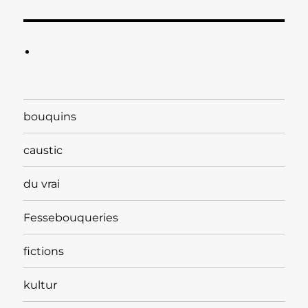
bouquins
caustic
du vrai
Fessebouqueries
fictions
kultur