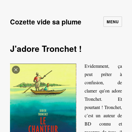
Cozette vide sa plume
MENU
J'adore Tronchet !
Evidemment, ça
peut prêter à
confusion, de
clamer qu’on adore
Tronchet. Et
pourtant ! Tronchet,
c’est un auteur de
BD connu et
reconnu de tous, il