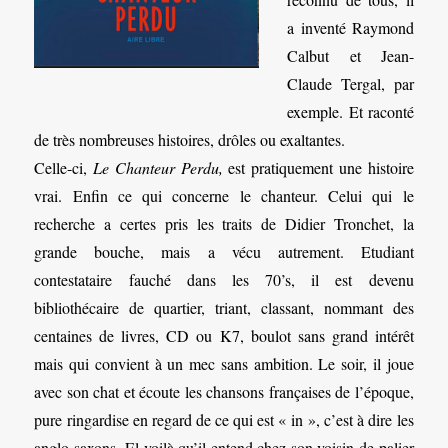
a inventé Raymond
Calbut et Jean-
Claude Tergal, par
exemple. Et raconté
de très nombreuses histoires, drôles ou exaltantes.
Celle-ci,
Le Chanteur Perdu,
est pratiquement une histoire
vrai. Enfin ce qui concerne le chanteur. Celui qui le
recherche a certes pris les traits de Didier Tronchet, la
grande bouche, mais a vécu autrement. Etudiant
contestataire fauché dans les 70’s, il est devenu
bibliothécaire de quartier, triant, classant, nommant des
centaines de livres, CD ou K7, boulot sans grand intérêt
mais qui convient à un mec sans ambition. Le soir, il joue
avec son chat et écoute les chansons françaises de l’époque,
pure ringardise en regard de ce qui est « in », c’est à dire les
anglo-saxons. El voilà qu’il entend chez son voisin de palier