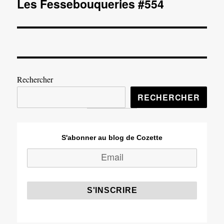
Les Fessebouqueries #554
Publication
suivante :
Rechercher
RECHERCHER
S'abonner au blog de Cozette