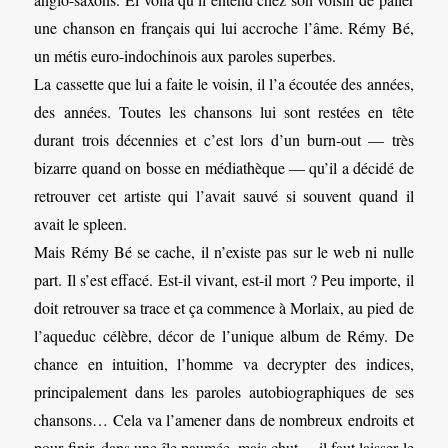
une chanson en français qui lui accroche l’âme. Rémy Bé,
un métis euro-indochinois aux paroles superbes.
La cassette que lui a faite le voisin, il l’a écoutée des années,
des années. Toutes les chansons lui sont restées en tête
durant trois décennies et c’est lors d’un burn-out — très
bizarre quand on bosse en médiathèque — qu’il a décidé de
retrouver cet artiste qui l’avait sauvé si souvent quand il
avait le spleen.
Mais Rémy Bé se cache, il n’existe pas sur le web ni nulle
part. Il s’est effacé. Est-il vivant, est-il mort ? Peu importe, il
doit retrouver sa trace et ça commence à Morlaix, au pied de
l’aqueduc célèbre, décor de l’unique album de Rémy. De
chance en intuition, l’homme va decrypter des indices,
principalement dans les paroles autobiographiques de ses
chansons… Cela va l’amener dans de nombreux endroits et
pour finir, dans une île paumée, mais chut… il faut laisser le