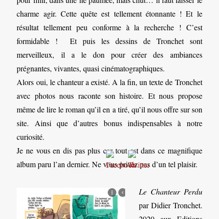
charme agir. Cette quête est tellement étonnante ! Et le
résultat tellement peu conforme à la recherche ! C’est
formidable ! Et puis les dessins de Tronchet sont
merveilleux, il a le don pour créer des ambiances
prégnantes, vivantes, quasi cinématographiques.
Alors oui, le chanteur a existé. A la fin, un texte de Tronchet
avec photos nous raconte son histoire. Et nous propose
même de lire le roman qu’il en a tiré, qu’il nous offre sur son
site. Ainsi que d’autres bonus indispensables à notre
curiosité.
Je ne vous en dis pas plus car tout est dans ce magnifique
album paru l’an dernier. Ne vous privez pas d’un tel plaisir.
Le Chanteur Perdu
par Didier Tronchet.
2020 aux Editions