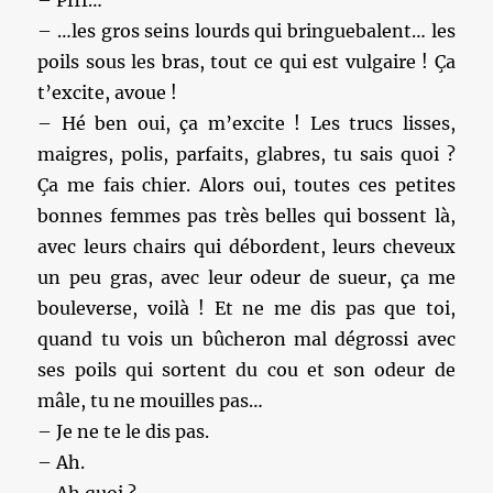
– Pfff…
– …les gros seins lourds qui bringuebalent… les
poils sous les bras, tout ce qui est vulgaire ! Ça
t’excite, avoue !
– Hé ben oui, ça m’excite ! Les trucs lisses,
maigres, polis, parfaits, glabres, tu sais quoi ?
Ça me fais chier. Alors oui, toutes ces petites
bonnes femmes pas très belles qui bossent là,
avec leurs chairs qui débordent, leurs cheveux
un peu gras, avec leur odeur de sueur, ça me
bouleverse, voilà ! Et ne me dis pas que toi,
quand tu vois un bûcheron mal dégrossi avec
ses poils qui sortent du cou et son odeur de
mâle, tu ne mouilles pas…
– Je ne te le dis pas.
– Ah.