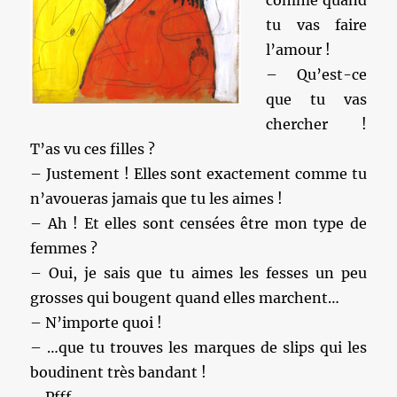
comme quand
tu vas faire
l’amour !
– Qu’est-ce
que tu vas
chercher !
T’as vu ces filles ?
– Justement ! Elles sont exactement comme tu
n’avoueras jamais que tu les aimes !
– Ah ! Et elles sont censées être mon type de
femmes ?
– Oui, je sais que tu aimes les fesses un peu
grosses qui bougent quand elles marchent…
– N’importe quoi !
– …que tu trouves les marques de slips qui les
boudinent très bandant !