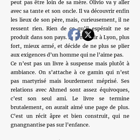
peut pas être loin de sa mère. Olivio va y aller
avec sa tante et son oncle. Il va découvrir enfin
les lieux de son père, mais, curieusement, il ne
ressent rien. Rien de ce qu’il espérait ne se
produit dans son pays. Il va revenir à Lyon, plus
fort, mieux armé, et décide de ne plus se plier
aux exigences d’un homme qui ne l’aime pas.
Ce n’est pas un livre à suspense mais plutôt à
ambiance. On s’attache à ce gamin qui n’est
pas martyrisé mais lourdement méprisé. Ses
relations avec Ahmed sont assez équivoques,
c’est son seul ami. Le livre se termine
brutalement, on aurait aimé une page de plus.
C’est un récit âpre et bien construit, qui ne
gnangnantise pas sur l’enfance.