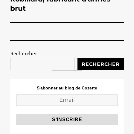
suivante :
brut
Rechercher
RECHERCHER
S'abonner au blog de Cozette