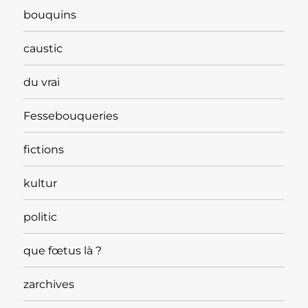
bouquins
caustic
du vrai
Fessebouqueries
fictions
kultur
politic
que fœtus là ?
zarchives