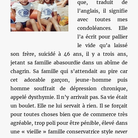
que, traduit de
l’anglais, il signifie
avec toutes mes
condoléances. Elle
l’a écrit pour pallier
le vide qu’a laissé
son frère, suicidé à 46 ans, il y a trois ans,
jetant sa famille abasourdie dans un abîme de
chagrin. Sa famille qui s’attendait au pire car
cet adorable garçon, jeune-homme puis
homme souffrait de dépression chronique,
appelé dysthymie. Il n’y arrivait pas. Sa vie était
un boulet. Elle ne lui servait à rien. Il se forçait
pour toutes choses bien que de commerce très
agréable, trop poli pour être pénible, élevé dans
une « vieille » famille conservatrice style
never