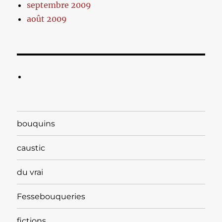
septembre 2009
août 2009
bouquins
caustic
du vrai
Fessebouqueries
fictions