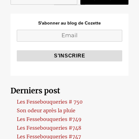
S'abonner au blog de Cozette
Derniers post
Les Fessebouqueries # 750
Son odeur après la pluie
Les Fessebouqueries #749
Les Fessebouqueries #748
Les Fessebouqueries #747