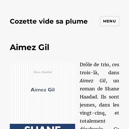
Cozette vide sa plume
MENU
Aimez Gil
Drôle de trio, ces
trois-là, dans
Aimez Gil
, un
roman de Shane
Haadad. Ils sont
jeunes, dans les
vingt-cinq, et
totalement