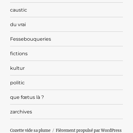
caustic
du vrai
Fessebouqueries
fictions
kultur
politic
que fœtus là ?
zarchives
Cozette vide sa plume
Fièrement propulsé par WordPress