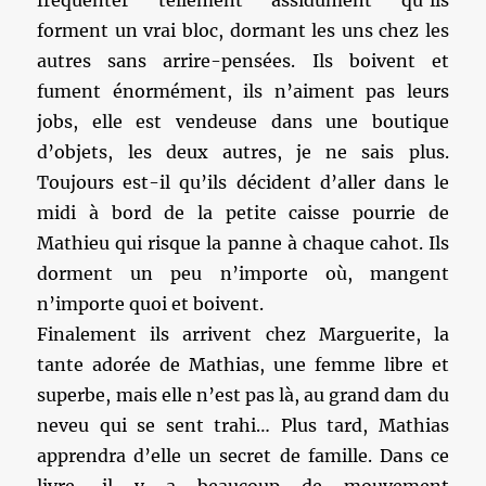
fréquenter tellement assidûment qu’ils
forment un vrai bloc, dormant les uns chez les
autres sans arrire-pensées. Ils boivent et
fument énormément, ils n’aiment pas leurs
jobs, elle est vendeuse dans une boutique
d’objets, les deux autres, je ne sais plus.
Toujours est-il qu’ils décident d’aller dans le
midi à bord de la petite caisse pourrie de
Mathieu qui risque la panne à chaque cahot. Ils
dorment un peu n’importe où, mangent
n’importe quoi et boivent.
Finalement ils arrivent chez Marguerite, la
tante adorée de Mathias, une femme libre et
superbe, mais elle n’est pas là, au grand dam du
neveu qui se sent trahi… Plus tard, Mathias
apprendra d’elle un secret de famille. Dans ce