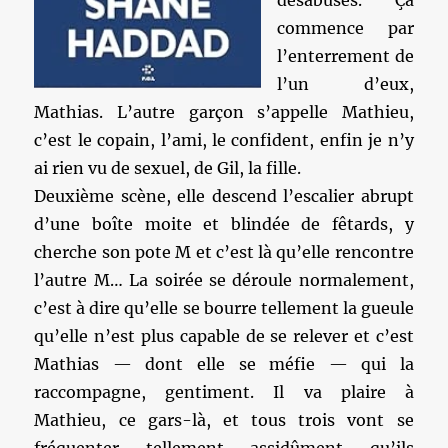
désabusés. Ça
commence par
l’enterrement de
l’un d’eux,
Mathias. L’autre garçon s’appelle Mathieu,
c’est le copain, l’ami, le confident, enfin je n’y
ai rien vu de sexuel, de Gil, la fille.
Deuxième scène, elle descend l’escalier abrupt
d’une boîte moite et blindée de fêtards, y
cherche son pote M et c’est là qu’elle rencontre
l’autre M… La soirée se déroule normalement,
c’est à dire qu’elle se bourre tellement la gueule
qu’elle n’est plus capable de se relever et c’est
Mathias — dont elle se méfie — qui la
raccompagne, gentiment. Il va plaire à
Mathieu, ce gars-là, et tous trois vont se