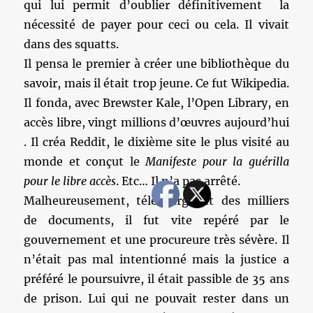
qui lui permit d’oublier définitivement la
nécessité de payer pour ceci ou cela. Il vivait
dans des squatts.
Il pensa le premier à créer une bibliothèque du
savoir, mais il était trop jeune. Ce fut Wikipedia.
Il fonda, avec Brewster Kale, l’Open Library, en
accès libre, vingt millions d’œuvres aujourd’hui
. Il créa Reddit, le dixième site le plus visité au
monde et conçut le
Manifeste pour la guérilla
pour le libre accès
. Etc… Il n’a pas arrêté.
Malheureusement, téléchargeant des milliers
de documents, il fut vite repéré par le
gouvernement et une procureure très sévère. Il
n’était pas mal intentionné mais la justice a
préféré le poursuivre, il était passible de 35 ans
de prison. Lui qui ne pouvait rester dans un