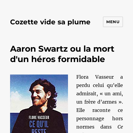
Cozette vide sa plume
MENU
Aaron Swartz ou la mort
d'un héros formidable
Flora Vasseur a
perdu celui qu’elle
admirait, « un ami,
un frère d’armes ».
Elle raconte ce
personnage hors
normes dans
Ce