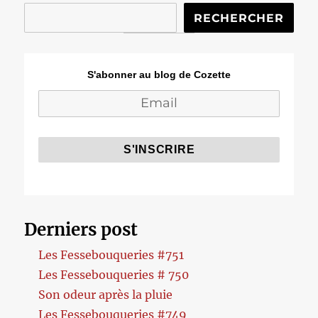
RECHERCHER
S'abonner au blog de Cozette
Derniers post
Les Fessebouqueries #751
Les Fessebouqueries # 750
Son odeur après la pluie
Les Fessebouqueries #749