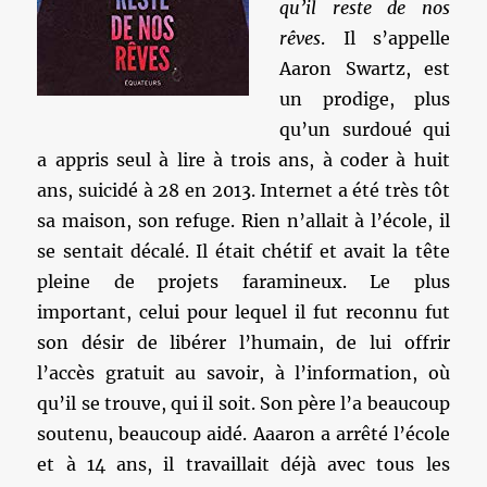
qu’il reste de nos
rêves
. Il s’appelle
Aaron Swartz, est
un prodige, plus
qu’un surdoué qui
a appris seul à lire à trois ans, à coder à huit
ans, suicidé à 28 en 2013. Internet a été très tôt
sa maison, son refuge. Rien n’allait à l’école, il
se sentait décalé. Il était chétif et avait la tête
pleine de projets faramineux. Le plus
important, celui pour lequel il fut reconnu fut
son désir de libérer l’humain, de lui offrir
l’accès gratuit au savoir, à l’information, où
qu’il se trouve, qui il soit. Son père l’a beaucoup
soutenu, beaucoup aidé. Aaaron a arrêté l’école
et à 14 ans, il travaillait déjà avec tous les