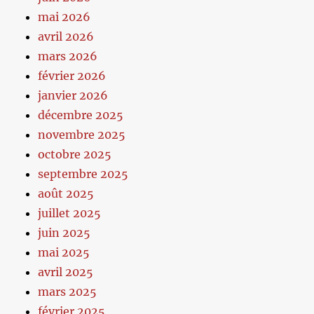
mai 2026
avril 2026
mars 2026
février 2026
janvier 2026
décembre 2025
novembre 2025
octobre 2025
septembre 2025
août 2025
juillet 2025
juin 2025
mai 2025
avril 2025
mars 2025
février 2025