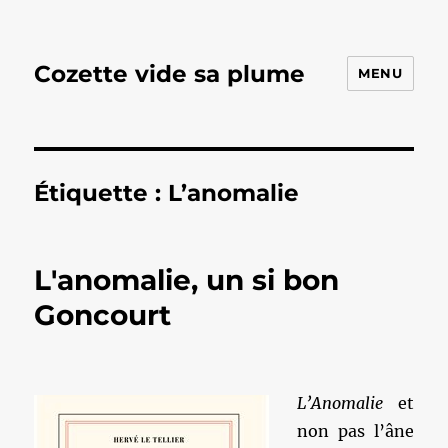
Cozette vide sa plume
MENU
Étiquette :
L’anomalie
L'anomalie, un si bon
Goncourt
L’Anomalie
et
non pas l’âne