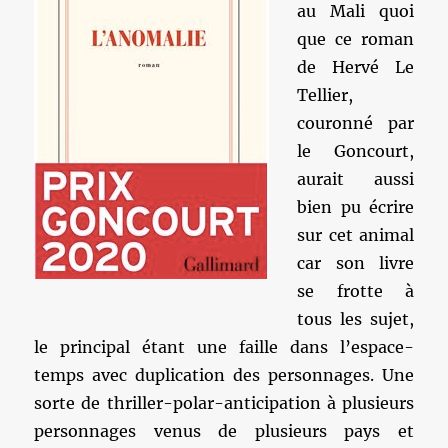
au Mali quoi
que ce roman
de Hervé Le
Tellier,
couronné par
le Goncourt,
aurait aussi
bien pu écrire
sur cet animal
car son livre
se frotte à
tous les sujet,
le principal étant une faille dans l’espace-
temps avec duplication des personnages. Une
sorte de thriller-polar-anticipation à plusieurs
personnages venus de plusieurs pays et