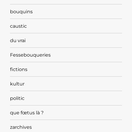
bouquins
caustic
du vrai
Fessebouqueries
fictions
kultur
politic
que fœtus là ?
zarchives