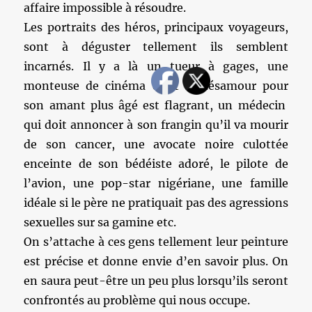
affaire impossible à résoudre.
Les portraits des héros, principaux voyageurs,
sont à déguster tellement ils semblent
incarnés. Il y a là un tueur à gages, une
monteuse de cinéma dont le désamour pour
son amant plus âgé est flagrant, un médecin
qui doit annoncer à son frangin qu’il va mourir
de son cancer, une avocate noire culottée
enceinte de son bédéiste adoré, le pilote de
l’avion, une pop-star nigériane, une famille
idéale si le père ne pratiquait pas des agressions
sexuelles sur sa gamine etc.
On s’attache à ces gens tellement leur peinture
est précise et donne envie d’en savoir plus. On
en saura peut-être un peu plus lorsqu’ils seront
confrontés au problème qui nous occupe.