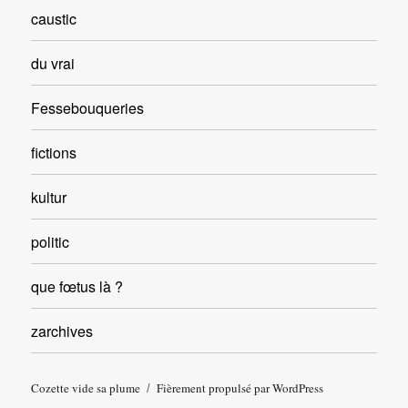
caustic
du vrai
Fessebouqueries
fictions
kultur
politic
que fœtus là ?
zarchives
Cozette vide sa plume
Fièrement propulsé par WordPress