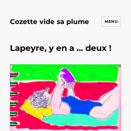
Cozette vide sa plume
MENU
Lapeyre, y en a … deux !