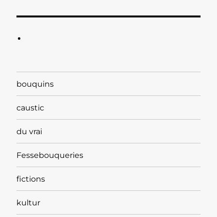
bouquins
caustic
du vrai
Fessebouqueries
fictions
kultur