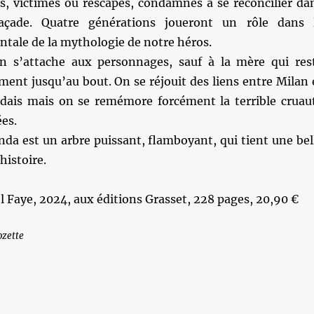
rs, victimes ou rescapés, condamnés à se réconcilier da
açade. Quatre générations joueront un rôle dans 
tale de la mythologie de notre héros.
n s’attache aux personnages, sauf à la mère qui res
ent jusqu’au bout. On se réjouit des liens entre Milan 
dais mais on se remémore forcément la terrible cruau
ées.
randa est un arbre puissant, flamboyant, qui tient une bel
histoire.
l Faye, 2024, aux éditions Grasset, 228 pages, 20,90 €
ozette