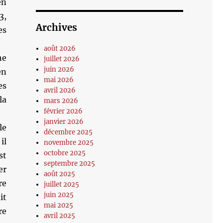
en
3,
Archives
es
août 2026
ne
juillet 2026
juin 2026
en
mai 2026
es
avril 2026
la
mars 2026
février 2026
janvier 2026
le
décembre 2025
il
novembre 2025
octobre 2025
st
septembre 2025
er
août 2025
re
juillet 2025
juin 2025
it
mai 2025
re
avril 2025