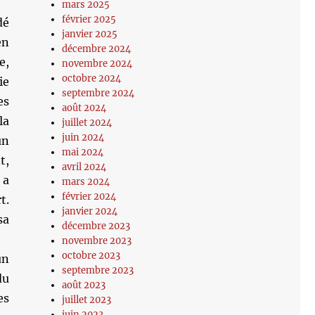
mars 2025
février 2025
dé
janvier 2025
en
décembre 2024
e,
novembre 2024
octobre 2024
ie
septembre 2024
es
août 2024
la
juillet 2024
juin 2024
un
mai 2024
t,
avril 2024
 a
mars 2024
février 2024
t.
janvier 2024
sa
décembre 2023
novembre 2023
octobre 2023
un
septembre 2023
du
août 2023
es
juillet 2023
juin 2023