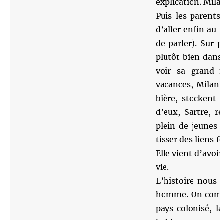
explication. Mil
Puis les parent
d’aller enfin au
de parler). Sur
plutôt bien dan
voir sa grand
vacances, Milan
bière, stockent
d’eux, Sartre, r
plein de jeunes
tisser des liens 
Elle vient d’avoi
vie.
L’histoire nous
homme. On comm
pays colonisé, l