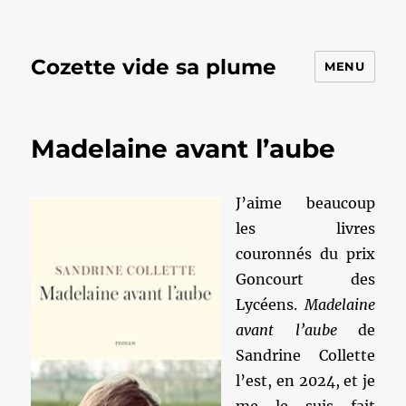
Cozette vide sa plume
MENU
Madelaine avant l’aube
J’aime beaucoup
les livres
couronnés du prix
Goncourt des
Lycéens.
Madelaine
avant l’aube
de
Sandrine Collette
l’est, en 2024, et je