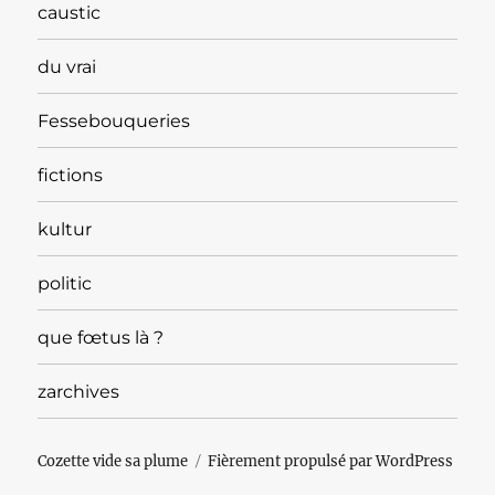
caustic
du vrai
Fessebouqueries
fictions
kultur
politic
que fœtus là ?
zarchives
Cozette vide sa plume
Fièrement propulsé par WordPress