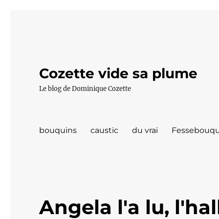
Cozette vide sa plume
Le blog de Dominique Cozette
bouquins
caustic
du vrai
Fessebouqu
Angela l'a lu, l'hal