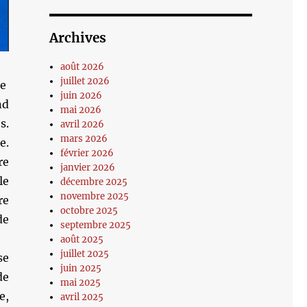
Archives
août 2026
juillet 2026
de
juin 2026
nd
mai 2026
s.
avril 2026
mars 2026
e.
février 2026
re
janvier 2026
le
décembre 2025
novembre 2025
re
octobre 2025
de
septembre 2025
août 2025
juillet 2025
se
juin 2025
de
mai 2025
e,
avril 2025