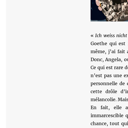
«
Ich weiss nicht
Goethe qui est 
même, j’ai fait
Donc, Angela, ou
Ce qui est rare 
n’est pas une ex
personnelle de
cette drôle d’
mélancolie. Mais 
En fait, elle 
immarcescible q
chance, tout qu