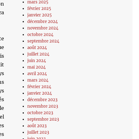
mars 2025
on
février 2025
ra
janvier 2025
décembre 2024
novembre 2024
octobre 2024
te
septembre 2024
ue
août 2024
juillet 2024
is
juin 2024
it
mai 2024
ys
avril 2024
mars 2024
ns
février 2024
ys
janvier 2024
és
décembre 2023
novembre 2023
le
octobre 2023
el
septembre 2023
es
août 2023
juillet 2023
es
juin 2023