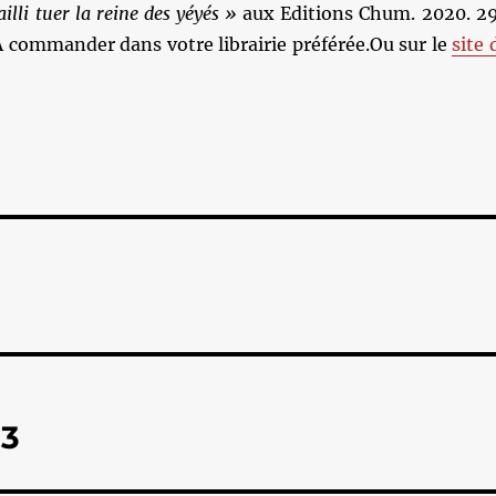
failli tuer la reine des yéyés »
aux Editions Chum. 2020. 2
A commander dans votre librairie préférée.Ou sur le
site 
33