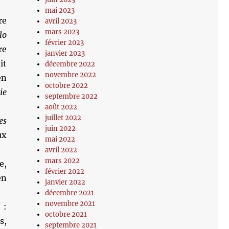
mai 2023
re
avril 2023
mars 2023
lo
février 2023
re
janvier 2023
it
décembre 2022
novembre 2022
en
octobre 2022
ie
septembre 2022
août 2022
juillet 2022
es
juin 2022
ux
mai 2022
avril 2022
mars 2022
e,
février 2022
en
janvier 2022
décembre 2021
novembre 2021
 :
octobre 2021
s,
septembre 2021