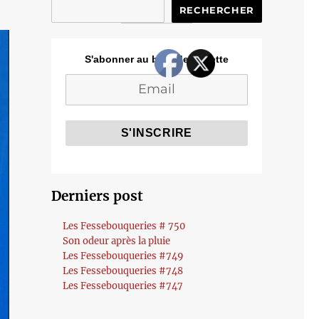
RECHERCHER
S'abonner au blog de Cozette
Derniers post
Les Fessebouqueries # 750
Son odeur après la pluie
Les Fessebouqueries #749
Les Fessebouqueries #748
Les Fessebouqueries #747