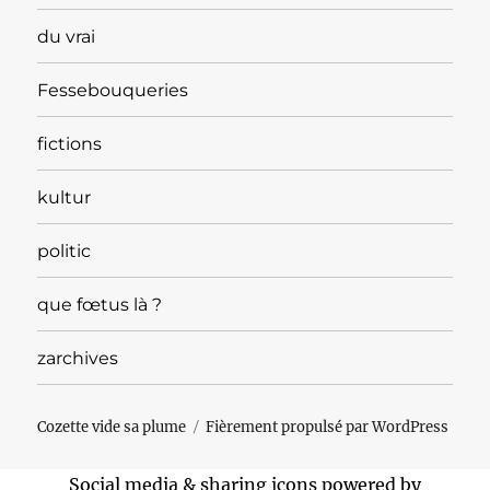
du vrai
Fessebouqueries
fictions
kultur
politic
que fœtus là ?
zarchives
Cozette vide sa plume
Fièrement propulsé par WordPress
Social media & sharing icons powered by