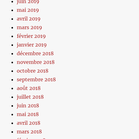
juin 2019
mai 2019
avril 2019
mars 2019
février 2019
janvier 2019
décembre 2018
novembre 2018
octobre 2018
septembre 2018
août 2018
juillet 2018
juin 2018
mai 2018
avril 2018
mars 2018