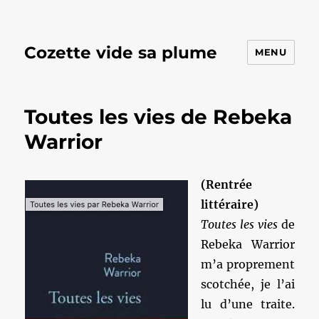
Cozette vide sa plume
MENU
Toutes les vies de Rebeka
Warrior
(Rentrée
littéraire)
Toutes les vies
de
Rebeka Warrior
m’a proprement
scotchée, je l’ai
lu d’une traite.