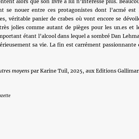
tent alors que son livre à lui n’intéresse plus. Beauco
nt se nouer entre ces protagonistes dont l’acmé est 
es, véritable panier de crabes où vont encore se dévoil
très jolies comme autant de pièges pour les un.es et l
 important étant l’alcool dans lequel a sombré Dan Lehm
sérieusement sa vie. La fin est carrément passionnante 
autres moyens
par Karine Tuil, 2025, aux Editions Gallimar
ozette