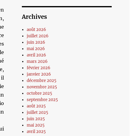
en
Archives
n,
me
août 2026
ce
juillet 2026
juin 2026
es
mai 2026
le
avril 2026
né
mars 2026
février 2026
e,
janvier 2026
il
décembre 2025
ie
novembre 2025
octobre 2025
un
septembre 2025
io
août 2025
un
juillet 2025
juin 2025
mai 2025
ui
avril 2025