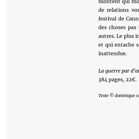
montent qui mon
de relations vo
festival de Cann
des choses pas 
autres. Le plus
et qui entache 
inattendue.
La guerre par d’
384 pages, 22€.
Texte © dominique c