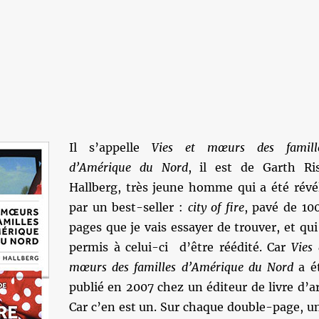
Il s’appelle
Vies et mœurs des famill
d’Amérique du Nord
, il est de Garth Ri
Hallberg, très jeune homme qui a été révé
par un best-seller :
city of fire
, pavé de 10
pages que je vais essayer de trouver, et qui
permis à celui-ci d’être réédité. Car
Vies 
mœurs des familles d’Amérique du Nord
a é
publié en 2007 chez un éditeur de livre d’ar
Car c’en est un. Sur chaque double-page, u