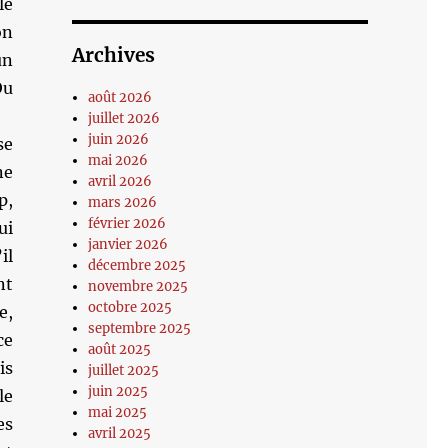
le
on
Archives
un
Ou
août 2026
juillet 2026
juin 2026
se
mai 2026
ne
avril 2026
p,
mars 2026
février 2026
ui
janvier 2026
il
décembre 2025
nt
novembre 2025
octobre 2025
e,
septembre 2025
ce
août 2025
is
juillet 2025
juin 2025
le
mai 2025
es
avril 2025