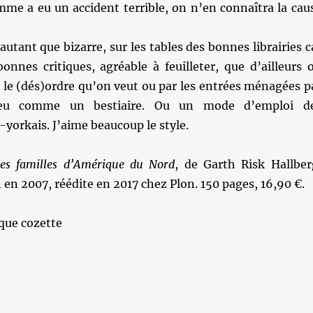
mme a eu un accident terrible, on n’en connaîtra la cau
autant que bizarre, sur les tables des bonnes librairies c
onnes critiques, agréable à feuilleter, que d’ailleurs 
 le (dés)ordre qu’on veut ou par les entrées ménagées p
peu comme un bestiaire. Ou un mode d’emploi d
yorkais. J’aime beaucoup le style.
es familles d’Amérique du Nord
, de Garth Risk Hallber
 en 2007, réédite en 2017 chez Plon. 150 pages, 16,90 €.
que cozette