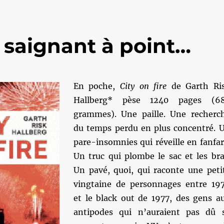
 saignant à point…
En poche,
City on fire
de Garth Ri
Hallberg* pèse 1240 pages (6
grammes). Une paille. Une recherc
du temps perdu en plus concentré. 
pare-insomnies qui réveille en fanfar
Un truc qui plombe le sac et les bra
Un pavé, quoi, qui raconte une peti
vingtaine de personnages entre 19
et le black out de 1977, des gens a
antipodes qui n’auraient pas dû 