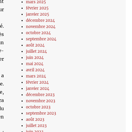
nt
mars 2025
février 2025
ur
janvier 2025
décembre 2024
é.
novembre 2024
octobre 2024
ès
septembre 2024
un
août 2024
w-
juillet 2024
juin 2024
er
mai 2024
avril 2024
 a
mars 2024
février 2024
e.
janvier 2024
e,
décembre 2023
ra
novembre 2023
octobre 2023
du
septembre 2023
en
août 2023
juillet 2023
juin 2023