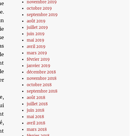
novembre 2019
ne
octobre 2019
e.
septembre 2019
un
août 2019
juillet 2019
ie
juin 2019
se
mai 2019
as
avril 2019
mars 2019
le
février 2019
nt
janvier 2019
le
décembre 2018
novembre 2018
er
octobre 2018
septembre 2018
e,
août 2018
juillet 2018
ui
juin 2018
nt
mai 2018
é,
avril 2018
mars 2018
nt
février 2018