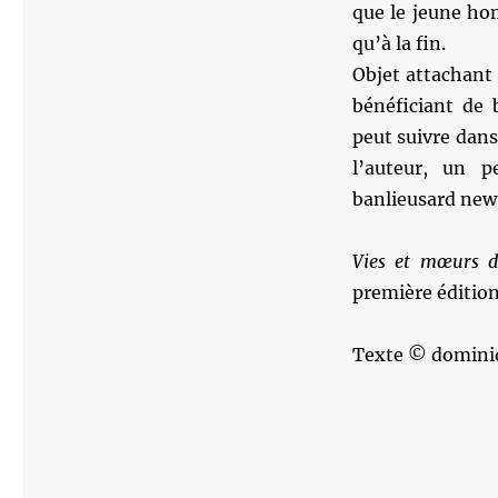
que le jeune ho
qu’à la fin.
Objet attachant 
bénéficiant de b
peut suivre dans
l’auteur, un 
banlieusard new-
Vies et mœurs d
première édition
Texte © domini