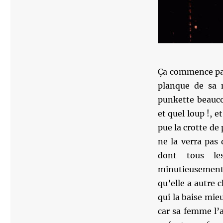
Ça commence par
planque de sa 
punkette beaucou
et quel loup !, e
pue la crotte de 
ne la verra pas
dont tous le
minutieusement 
qu’elle a autre 
qui la baise mie
car sa femme l’a