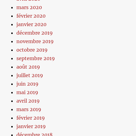
mars 2020
février 2020
janvier 2020
décembre 2019
novembre 2019
octobre 2019
septembre 2019
août 2019
juillet 2019
juin 2019
mai 2019
avril 2019
mars 2019
février 2019
janvier 2019
décembre 2018