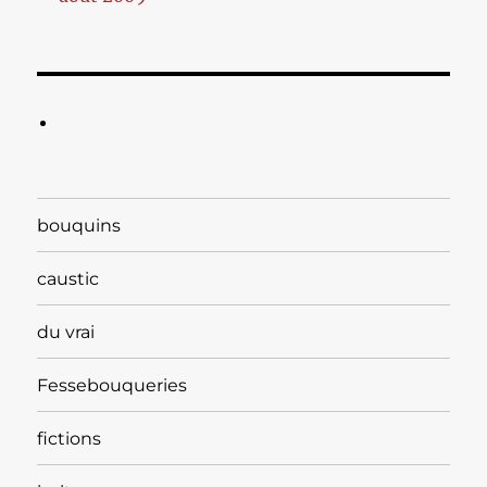
bouquins
caustic
du vrai
Fessebouqueries
fictions