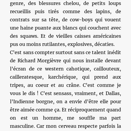
genre, des blessures chelou, de petits loups
recueillis puis tirés comme des lapins, de
contrats sur sa tête, de cow-boys qui vouent
une haine puante aux blancs qui couchent avec
des squaws. Et de vieilles caisses américaines
pus ou moins rutilantes, explosives, décaties.
C’est sans compter surtout sans ce talent inédit
de Richard Morgièvre qui nous installe devant
l’écran de ce western cahotique, caillouteux,
cailleratesque, karchérique, qui prend aux
tripes, au coeur et au crâne. C’est comme je
vous le dis ! C’est sensass, vraiment, et Dallas,
l’Indienne borgne, on a envie d’être elle pour
être aimée comme ça. Et réciproquement quand
on est un homme, me souffle ma part
masculine. Car mon cerveau respecte parfois la