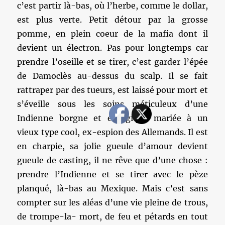
c’est partir là-bas, où l’herbe, comme le dollar,
est plus verte. Petit détour par la grosse
pomme, en plein coeur de la mafia dont il
devient un électron. Pas pour longtemps car
prendre l’oseille et se tirer, c’est garder l’épée
de Damoclès au-dessus du scalp. Il se fait
rattraper par des tueurs, est laissé pour mort et
s’éveille sous les soins méticuleux d’une
Indienne borgne et énergique mariée à un
vieux type cool, ex-espion des Allemands. Il est
en charpie, sa jolie gueule d’amour devient
gueule de casting, il ne rêve que d’une chose :
prendre l’Indienne et se tirer avec le pèze
planqué, là-bas au Mexique. Mais c’est sans
compter sur les aléas d’une vie pleine de trous,
de trompe-la- mort, de feu et pétards en tout